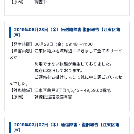
【原因】 調査中
2019年06月28日（金）伝送路障害 復旧報告【江東区亀
戸】
【発生時間】06月28日（金）09:48～11:00
【障害内容】江東区亀戸地域周辺におきまして全てのサービ
スが
利用できない状態が発生しておりました。
現在は復旧しております。
ご迷惑をお掛けしまして誠に申し訳ございませ
んでした。
【対象地域】江東区亀戸3丁目4,5,43～49,59,60番地
【原因】 幹線伝送路設備障害
2019年03月07日（木）通信障害・復旧報告【江東区亀
戸】