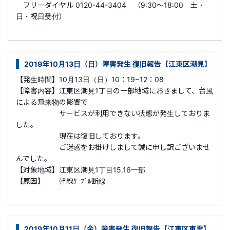
フリーダイヤル 0120-44-3404 （9:30～18:00 土・
日・祝日受付）
2019年10月13日（日）障害発生 復旧報告【江東区潮見】
【発生時間】10月13日（日）10：19~12：08
【障害内容】江東区潮見1丁目の一部地域におきまして、台風
による飛来物の影響で
サービスが利用できない状態が発生しておりま
した。
現在は復旧しております。
ご迷惑をお掛けしまして誠に申し訳ございませ
んでした。
【対象地域】江東区潮見1丁目15.16一部
【原因】 幹線ｹｰﾌﾞﾙ断線
2019年10月11日（金）障害発生 復旧報告【江東区東雲】