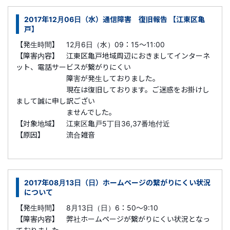
2017年12月06日（水）通信障害 復旧報告 【江東区亀
戸】
【発生時間】 12月6日（水）09：15～11:00
【障害内容】 江東区亀戸地域周辺におきましてインターネ
ット、電話サービスが繋がりにくい
障害が発生しておりました。
現在は復旧しております。ご迷惑をお掛けし
まして誠に申し訳ござい
ませんでした。
【対象地域】 江東区亀戸5丁目36,37番地付近
【原因】 流合雑音
2017年08月13日（日）ホームページの繋がりにくい状況
について
【発生時間】 8月13日（日）6：50～9:10
【障害内容】 弊社ホームページが繋がりにくい状況となっ