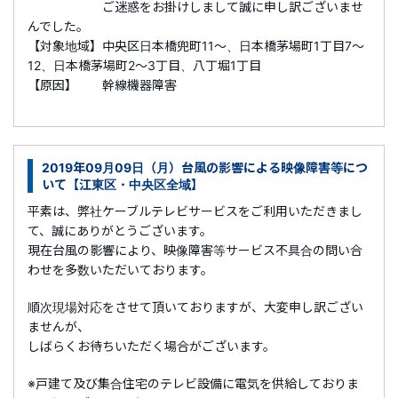
ご迷惑をお掛けしまして誠に申し訳ございませ
んでした。
【対象地域】中央区日本橋兜町11～、日本橋茅場町1丁目7～
12、日本橋茅場町2～3丁目、八丁堀1丁目
【原因】 幹線機器障害
2019年09月09日（月）台風の影響による映像障害等につ
いて【江東区・中央区全域】
平素は、弊社ケーブルテレビサービスをご利用いただきまし
て、誠にありがとうございます。
現在台風の影響により、映像障害等サービス不具合の問い合
わせを多数いただいております。
順次現場対応をさせて頂いておりますが、大変申し訳ござい
ませんが、
しばらくお待ちいただく場合がございます。
※戸建て及び集合住宅のテレビ設備に電気を供給しておりま