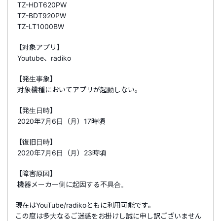
TZ-HDT620PW
TZ-BDT920PW
TZ-LT1000BW
【対象アプリ】
Youtube、radiko
【発生事象】
対象機種においてアプリが起動しない。
【発生日時】
2020年7月6日（月）17時頃
【復旧日時】
2020年7月6日（月）23時頃
【障害原因】
機器メーカー側に起因する不具合。
現在はYouTube/radikoともに利用可能です。
この度は多大なるご迷惑をお掛けし誠に申し訳ございません