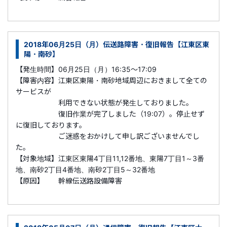
2018年06月25日（月）伝送路障害・復旧報告【江東区東
陽・南砂】
【発生時間】06月25日（月）16:35～17:09
【障害内容】江東区東陽・南砂地域周辺におきまして全ての
サービスが
利用できない状態が発生しておりました。
復旧作業が完了しました（19:07）。停止せず
に復旧しております。
ご迷惑をおかけして申し訳ございませんでし
た。
【対象地域】江東区東陽4丁目11,12番地、東陽7丁目1～3番
地、南砂2丁目4番地、南砂2丁目5～32番地
【原因】 幹線伝送路設備障害