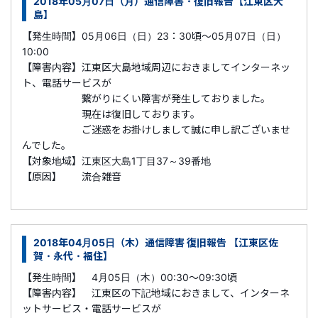
2018年05月07日（月）通信障害・復旧報告【江東区大
島】
【発生時間】05月06日（日）23：30頃～05月07日（日）
10:00
【障害内容】江東区大島地域周辺におきましてインターネッ
ト、電話サービスが
繋がりにくい障害が発生しておりました。
現在は復旧しております。
ご迷惑をお掛けしまして誠に申し訳ございませ
んでした。
【対象地域】江東区大島1丁目37～39番地
【原因】 流合雑音
2018年04月05日（木）通信障害 復旧報告 【江東区佐
賀・永代・福住】
【発生時間】 4月05日（木）00:30～09:30頃
【障害内容】 江東区の下記地域におきまして、インターネ
ットサービス・電話サービスが