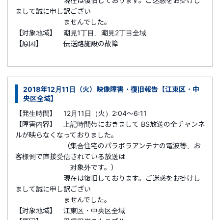
現在は復旧しております。ご迷惑をお掛けし
まして誠に申し訳ござい
ませんでした。
【対象地域】 潮見1丁目、潮見2丁目全域
【原因】 伝送路施設の故障
2018年12月11日（火）映像障害・復旧報告【江東区・中
央区全域】
【発生時間】 12月11日（火）2:04～6:11
【障害内容】 上記時間帯におきまして BS放送の全チャンネ
ルが映らなくなっておりました。
（集合住宅のパラボラアンテナの電波等、お
客様側で直接受信されている放送は
対象外です。）
現在は復旧しております。ご迷惑をお掛けし
まして誠に申し訳ござい
ませんでした。
【対象地域】 江東区・中央区全域