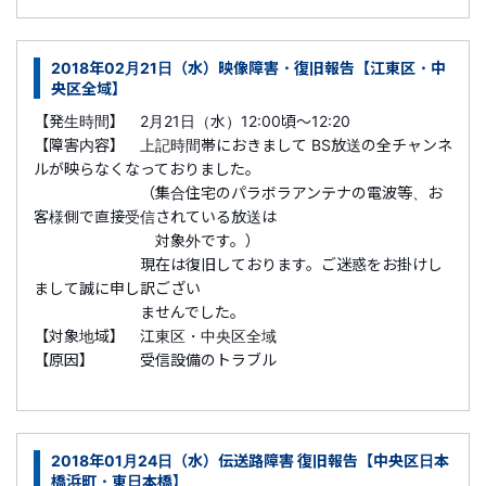
2018年02月21日（水）映像障害・復旧報告【江東区・中
央区全域】
【発生時間】 2月21日（水）12:00頃～12:20
【障害内容】 上記時間帯におきまして BS放送の全チャンネ
ルが映らなくなっておりました。
（集合住宅のパラボラアンテナの電波等、お
客様側で直接受信されている放送は
対象外です。）
現在は復旧しております。ご迷惑をお掛けし
まして誠に申し訳ござい
ませんでした。
【対象地域】 江東区・中央区全域
【原因】 受信設備のトラブル
2018年01月24日（水）伝送路障害 復旧報告【中央区日本
橋浜町・東日本橋】