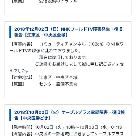
【原因】 受信設備のトラブル
2018年12月02日（日）NHKワールドTV障害発生・復旧
報告【江東区・中央区全域】
【障害内容】 コミュニティチャンネル（102ch）のNHKワ
ールドTVの映像が乱れておりました。
現在は復旧しております。
ご迷惑をお掛けしまして誠に申し訳ございませ
んでした。
【対象地域】 江東区・中央区全域
【原因】 センター設備不具合
2018年10月02日（火）ケーブルプラス電話障害・復旧報
告【中央区勝どき】
【発生時間】10月02日（火）10時～10月03日（水）01:18
【障害内容】中央区の一部地域におきましてケーブルプラス