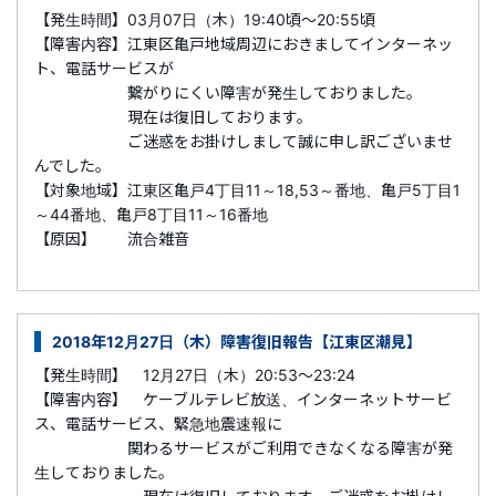
【発生時間】03月07日（木）19:40頃～20:55頃
【障害内容】江東区亀戸地域周辺におきましてインターネッ
ト、電話サービスが
繋がりにくい障害が発生しておりました。
現在は復旧しております。
ご迷惑をお掛けしまして誠に申し訳ございませ
んでした。
【対象地域】江東区亀戸4丁目11～18,53～番地、亀戸5丁目1
～44番地、亀戸8丁目11～16番地
【原因】 流合雑音
2018年12月27日（木）障害復旧報告【江東区潮見】
【発生時間】 12月27日（木）20:53～23:24
【障害内容】 ケーブルテレビ放送、インターネットサービ
ス、電話サービス、緊急地震速報に
関わるサービスがご利用できなくなる障害が発
生しておりました。