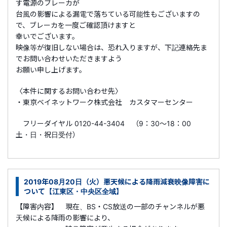
す電源のブレーカが
台風の影響による漏電で落ちている可能性もございますの
で、ブレーカを一度ご確認頂けますと
幸いでございます。
映像等が復旧しない場合は、恐れ入りますが、下記連絡先ま
でお問い合わせいただきますよう
お願い申し上げます。
〈本件に関するお問い合わせ先〉
・東京ベイネットワーク株式会社 カスタマーセンター
フリーダイヤル 0120-44-3404 （9：30～18：00
土・日・祝日受付）
2019年08月20日（火）悪天候による降雨減衰映像障害に
ついて【江東区・中央区全域】
【障害内容】 現在、BS・CS放送の一部のチャンネルが悪
天候による降雨の影響により、