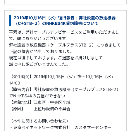
2019年10月16日（水）復旧報告｜弊社設置の放送機器
（C+STB-２）のNHKBS4K受信障害について
平素は、弊社ケーブルテレビサービスをご利用いただきまし
て、誠にありがとうございます。
弊社設置の放送機器（ケーブルプラスSTB-２）につきまして
下記の障害が発生しておりました。
現在は復旧しております。ご迷惑をお掛けしまして
誠に申し訳ございませんでした。
【発生時間】2019年10月15日（火）夜～10月16日（水）
14:00
【障害内容】弊社設置の放送機器（ケーブルプラスSTB-２）
でNHKBS4Kの受信ができない
【対象地域】江東区・中央区全域
【原因】 上位局設備の不具合
〈本件に関するお問い合わせ先〉
・東京ベイネットワーク株式会社 カスタマーセンター