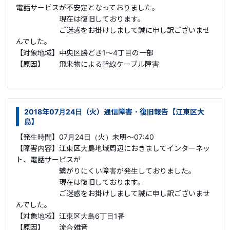
電話サービスが不安定となっておりました。
現在は復旧しております。
ご迷惑をお掛けしまして誠に申し訳ございませ
んでした。
【対象地域】中央区勝どき1～4丁目の一部
【原因】 飛来物による幹線ケーブル障害
2018年07月24日（火）通信障害・復旧報告【江東区大
島】
【発生時間】07月24日（火）未明～07:40
【障害内容】江東区大島地域周辺におきましてインターネッ
ト、電話サービスが
繋がりにくい障害が発生しておりました。
現在は復旧しております。
ご迷惑をお掛けしまして誠に申し訳ございませ
んでした。
【対象地域】江東区大島6丁目1番
【原因】 流合雑音