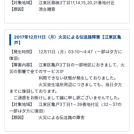
【対象地域】 江東区扇橋3丁目11,14,15,20,21番地付近
【原因】 流合雑音
2017年12月11日（月）火災による伝送路障害【江東区亀
戸】
【発生時間】 12月11日（月）03:10～4:47（一部は夕方に
復旧）
【障害内容】 江東区亀戸3丁目の一部地区におきまして、火
災の影響で全てのサービスが
利用できない状態が発生しておりました。
火災発生場所周辺につきましても、当日夕方
までに復旧しております。
ご迷惑をお掛けしまして誠に申し訳ございませんでした。
【対象地域】 江東区亀戸3丁目1～39番地付近（32～37の
一部は夕方に復旧）
【原因】 火災による伝送路の障害