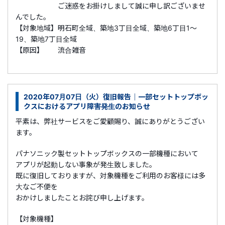
ご迷惑をお掛けしまして誠に申し訳ございませ
んでした。
【対象地域】明石町全域、築地3丁目全域、築地6丁目1～
19、築地7丁目全域
【原因】 流合雑音
2020年07月07日（火）復旧報告｜一部セットトップボッ
クスにおけるアプリ障害発生のお知らせ
平素は、弊社サービスをご愛顧賜り、誠にありがとうござい
ます。
パナソニック製セットトップボックスの一部機種において
アプリが起動しない事象が発生致しました。
既に復旧しておりますが、対象機種をご利用のお客様には多
大なご不便を
おかけしましたことお詫び申し上げます。
【対象機種】