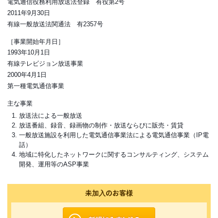
電気通信役務利用放送法登録 有役第2号
2011年9月30日
有線一般放送法関通法 有2357号
［事業開始年月日］
1993年10月1日
有線テレビジョン放送事業
2000年4月1日
第一種電気通信事業
主な事業
放送法による一般放送
放送番組、録音、録画物の制作・放送ならびに販売・賃貸
一般放送施設を利用した電気通信事業法による電気通信事業（IP電
話）
地域に特化したネットワークに関するコンサルティング、システム
開発、運用等のASP事業
未加入のお客様