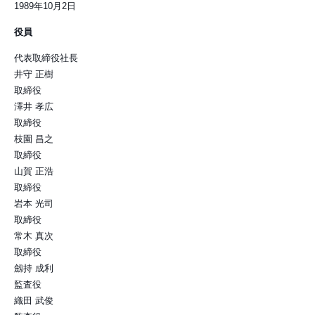
1989年10月2日
役員
代表取締役社長
井守 正樹
取締役
澤井 孝広
取締役
枝園 昌之
取締役
山賀 正浩
取締役
岩本 光司
取締役
常木 真次
取締役
劔持 成利
監査役
織田 武俊