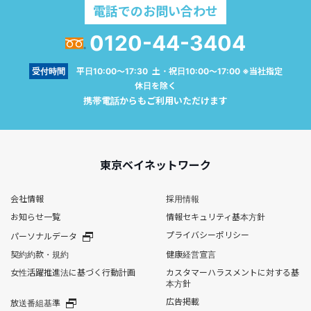
電話でのお問い合わせ
0120-44-3404
受付時間
平日10:00～17:30 土・祝日10:00～17:00 ※当社指定
休日を除く
携帯電話からもご利用いただけます
東京ベイネットワーク
会社情報
採用情報
お知らせ一覧
情報セキュリティ基本方針
プライバシーポリシー
パーソナルデータ
契約約款・規約
健康経営宣言
女性活躍推進法に基づく行動計画
カスタマーハラスメントに対する基
本方針
広告掲載
放送番組基準