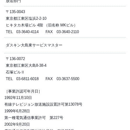
放送部門
〒135-0043
東京都江東区塩浜2-2-10
ヒキタカ木場ビル 4階 （旧名称 MKビル）
TEL 03-3640-4114 FAX 03-3640-2110
ダスキン大島東サービスマスター
〒136-0072
東京都江東区大島8-38-4
石塚ビルⅡ
TEL 03-6811-6018 FAX 03-3637-5500
［事業許認可年月日］
1992年11月10日
有線テレビジョン放送施設設置許可第13078号
1999年6月28日
第一種電気通信事業許可 第227号
2002年9月20日