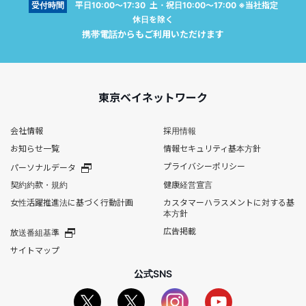
受付時間
平日10:00～17:30 土・祝日10:00～17:00 ※当社指定
休日を除く
携帯電話からもご利用いただけます
東京ベイネットワーク
会社情報
採用情報
お知らせ一覧
情報セキュリティ基本方針
プライバシーポリシー
パーソナルデータ
契約約款・規約
健康経営宣言
女性活躍推進法に基づく行動計画
カスタマーハラスメントに対する基
本方針
広告掲載
放送番組基準
サイトマップ
公式SNS