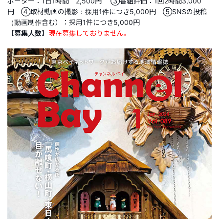
ポーター：1日1時間 2,500円 ③番組評価：1回2時間3,000
円 ④取材動画の撮影：採用1件につき5,000円 ⑤SNSの投稿
（動画制作含む）：採用1件につき5,000円
【募集人数】
現在募集しておりません。