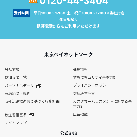
0120-44-3404
受付時間
平日10:00～17:30 土・祝日10:00～17:00 ※当社指定
休日を除く
携帯電話からもご利用いただけます
東京ベイネットワーク
会社情報
採用情報
お知らせ一覧
情報セキュリティ基本方針
プライバシーポリシー
パーソナルデータ
契約約款・規約
健康経営宣言
女性活躍推進法に基づく行動計画
カスタマーハラスメントに対する基
本方針
広告掲載
放送番組基準
サイトマップ
公式SNS