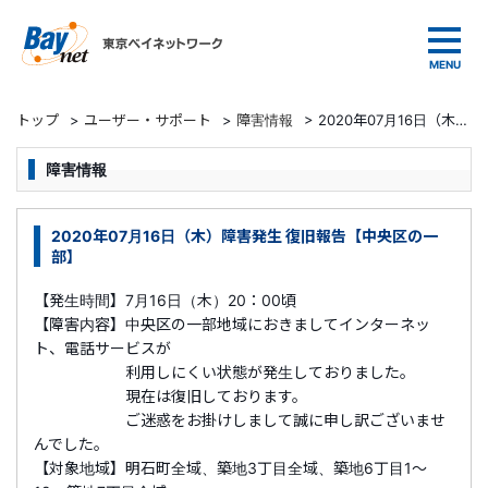
東京ベイネットワーク
トップ
>
ユーザー・サポート
>
障害情報
>
2020年07月16日（木）障害発生 復旧報告【中央区の一部】
障害情報
2020年07月16日（木）障害発生 復旧報告【中央区の一
部】
【発生時間】7月16日（木）20：00頃
【障害内容】中央区の一部地域におきましてインターネッ
ト、電話サービスが
利用しにくい状態が発生しておりました。
現在は復旧しております。
ご迷惑をお掛けしまして誠に申し訳ございませ
んでした。
【対象地域】明石町全域、築地3丁目全域、築地6丁目1～