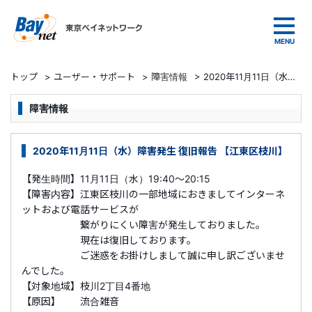
東京ベイネットワーク
トップ
>
ユーザー・サポート
>
障害情報
>
2020年11月11日（水）障害発生 復旧報告 【江東区枝川】
障害情報
2020年11月11日（水）障害発生 復旧報告 【江東区枝川】
【発生時間】11月11日（水）19:40～20:15
【障害内容】江東区枝川の一部地域におきましてインターネ
ットおよび電話サービスが
繋がりにくい障害が発生しておりました。
現在は復旧しております。
ご迷惑をお掛けしまして誠に申し訳ございませ
んでした。
【対象地域】枝川2丁目4番地
【原因】 流合雑音