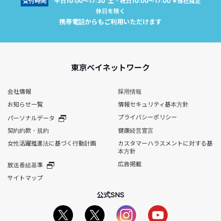
受付時間
平日10:00～17:30 土・祝日10:00～17:00 ※当社指定
休日を除く
携帯電話からもご利用いただけます
東京ベイネットワーク
会社情報
採用情報
お知らせ一覧
情報セキュリティ基本方針
プライバシーポリシー
パーソナルデータ
契約約款・規約
健康経営宣言
女性活躍推進法に基づく行動計画
カスタマーハラスメントに対する基
本方針
広告掲載
放送番組基準
サイトマップ
公式SNS