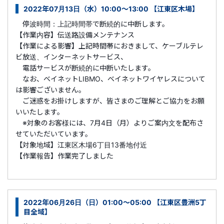
2022年07月13日（水）10:00～13:00 【江東区木場】
停波時間：上記時間帯で断続的に中断します。
【作業内容】伝送路設備メンテナンス
【作業による影響】上記時間帯におきまして、ケーブルテレ
ビ放送、インターネットサービス、
電話サービスが断続的に中断いたします。
なお、ベイネットLIBMO、ベイネットワイヤレスについて
は影響ございません。
ご迷惑をお掛けしますが、皆さまのご理解とご協力をお願
いいたします。
※対象のお客様には、7月4日（月）よりご案内文を配布さ
せていただいています。
【対象地域】江東区木場6丁目13番地付近
【作業報告】作業完了しました
2022年06月26日（日）01:00～05:00 【江東区豊洲5丁
目全域】