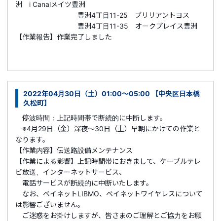
洲 i Canalメイツ豊洲
豊洲4丁目11-25 ブリリアントヨス
豊洲4丁目11-35 オークプレイス豊洲
【作業報告】作業完了しました
2022年04月30日（土）01:00～05:00 【中央区日本橋
久松町】
停波時間：上記時間帯で断続的に中断します。
※4月29日（金）深夜～30日（土）早朝にかけての作業と
なります。
【作業内容】伝送路設備メンテナンス
【作業による影響】上記時間帯におきまして、ケーブルテレ
ビ放送、インターネットサービス、
電話サービスが断続的に中断いたします。
なお、ベイネットLIBMO、ベイネットワイヤレスについて
は影響ございません。
ご迷惑をお掛けしますが、皆さまのご理解とご協力をお願