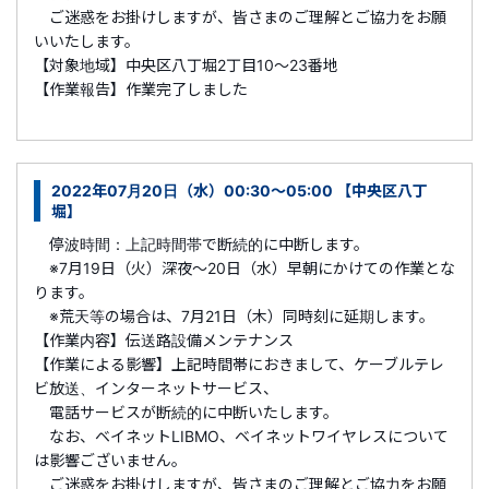
ご迷惑をお掛けしますが、皆さまのご理解とご協力をお願
いいたします。
【対象地域】中央区八丁堀2丁目10～23番地
【作業報告】作業完了しました
2022年07月20日（水）00:30～05:00 【中央区八丁
堀】
停波時間：上記時間帯で断続的に中断します。
※7月19日（火）深夜～20日（水）早朝にかけての作業とな
ります。
※荒天等の場合は、7月21日（木）同時刻に延期します。
【作業内容】伝送路設備メンテナンス
【作業による影響】上記時間帯におきまして、ケーブルテレ
ビ放送、インターネットサービス、
電話サービスが断続的に中断いたします。
なお、ベイネットLIBMO、ベイネットワイヤレスについて
は影響ございません。
ご迷惑をお掛けしますが、皆さまのご理解とご協力をお願