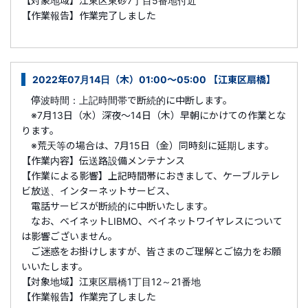
【対象地域】江東区東砂7丁目5番地付近
【作業報告】作業完了しました
2022年07月14日（木）01:00～05:00 【江東区扇橋】
停波時間：上記時間帯で断続的に中断します。
※7月13日（水）深夜～14日（木）早朝にかけての作業とな
ります。
※荒天等の場合は、7月15日（金）同時刻に延期します。
【作業内容】伝送路設備メンテナンス
【作業による影響】上記時間帯におきまして、ケーブルテレ
ビ放送、インターネットサービス、
電話サービスが断続的に中断いたします。
なお、ベイネットLIBMO、ベイネットワイヤレスについて
は影響ございません。
ご迷惑をお掛けしますが、皆さまのご理解とご協力をお願
いいたします。
【対象地域】江東区扇橋1丁目12～21番地
【作業報告】作業完了しました