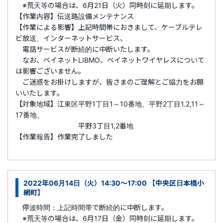
※荒天等の場合は、6月21日（火）同時刻に延期します。
【作業内容】伝送路設備メンテナンス
【作業による影響】上記時間帯におきまして、ケーブルテレ
ビ放送、インターネットサービス、
電話サービスが断続的に中断いたします。
なお、ベイネットLIBMO、ベイネットワイヤレスについて
は影響ございません。
ご迷惑をお掛けしますが、皆さまのご理解とご協力をお願
いいたします。
【対象地域】江東区平野1丁目1～10番地、平野2丁目1.2,11～
17番地、
平野3丁目1,2番地
【作業報告】作業完了しました
2022年06月14日（火）14:30～17:00 【中央区日本橋小
網町】
停波時間：上記時間帯で断続的に中断します。
※荒天等の場合は、6月17日（金）同時刻に延期します。