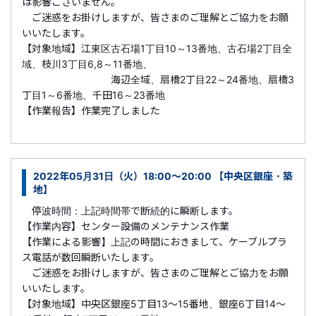
は影響ございません。
ご迷惑をお掛けしますが、皆さまのご理解とご協力をお願
いいたします。
【対象地域】江東区古石場1丁目10～13番地、古石場2丁目全
域、枝川3丁目6,8～11番地、
海辺全域、扇橋2丁目22～24番地、扇橋3
丁目1～6番地、千田16～23番地
【作業報告】作業完了しました
2022年05月31日（火）18:00～20:00 【中央区銀座・築
地】
停波時間：上記時間帯で断続的に瞬断します。
【作業内容】センター設備のメンテナンス作業
【作業による影響】上記の時間におきまして、ケーブルプラ
ス電話が数回瞬断いたします。
ご迷惑をお掛けしますが、皆さまのご理解とご協力をお願
いいたします。
【対象地域】中央区銀座5丁目13～15番地、銀座6丁目14～