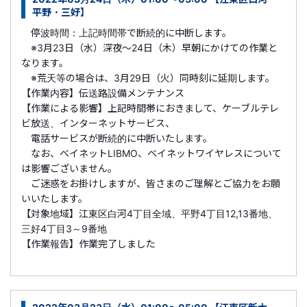
平野・三好】
停波時間：上記時間帯で断続的に中断します。
※3月23日（水）深夜～24日（木）早朝にかけての作業と
なります。
※荒天等の場合は、3月29日（火）同時刻に延期します。
【作業内容】伝送路設備メンテナンス
【作業による影響】上記時間帯におきまして、ケーブルテレ
ビ放送、インターネットサービス、
電話サービスが断続的に中断いたします。
なお、ベイネットLIBMO、ベイネットワイヤレスについて
は影響ございません。
ご迷惑をお掛けしますが、皆さまのご理解とご協力をお願
いいたします。
【対象地域】江東区白河4丁目全域、平野4丁目12,13番地、
三好4丁目3～9番地
【作業報告】作業完了しました