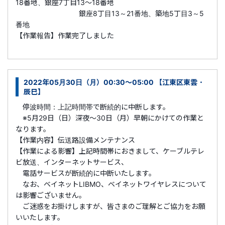
18番地、銀座7丁目13～18番地
銀座8丁目13～21番地、築地5丁目3～5
番地
【作業報告】作業完了しました
2022年05月30日（月）00:30～05:00 【江東区東雲・
辰巳】
停波時間：上記時間帯で断続的に中断します。
※5月29日（日）深夜～30日（月）早朝にかけての作業と
なります。
【作業内容】伝送路設備メンテナンス
【作業による影響】上記時間帯におきまして、ケーブルテレ
ビ放送、インターネットサービス、
電話サービスが断続的に中断いたします。
なお、ベイネットLIBMO、ベイネットワイヤレスについて
は影響ございません。
ご迷惑をお掛けしますが、皆さまのご理解とご協力をお願
いいたします。