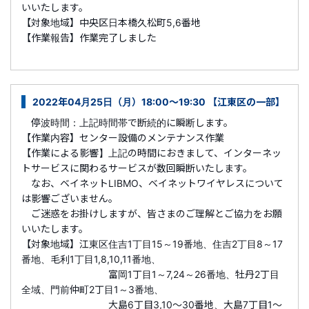
いいたします。
【対象地域】中央区日本橋久松町5,6番地
【作業報告】作業完了しました
2022年04月25日（月）18:00～19:30 【江東区の一部】
停波時間：上記時間帯で断続的に瞬断します。
【作業内容】センター設備のメンテナンス作業
【作業による影響】上記の時間におきまして、インターネッ
トサービスに関わるサービスが数回瞬断いたします。
なお、ベイネットLIBMO、ベイネットワイヤレスについて
は影響ございません。
ご迷惑をお掛けしますが、皆さまのご理解とご協力をお願
いいたします。
【対象地域】江東区住吉1丁目15～19番地、住吉2丁目8～17
番地、毛利1丁目1,8,10,11番地、
富岡1丁目1～7,24～26番地、牡丹2丁目
全域、門前仲町2丁目1～3番地、
大島6丁目3,10～30番地、大島7丁目1～