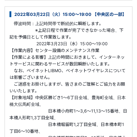
2022年03月22日（火）15:00～19:00 【中央区の一部】
停波時間：上記時間帯で断続的に瞬断します。
※上記日程で作業が完了できなかった場合、下
記を予備日として作業致します。
2022年3月23日（水）15:00～19:00
【作業内容】センター設備のメンテナンス作業
【作業による影響】上記の時間におきまして、インターネッ
トサービスに関わるサービスが数回瞬断いたします。
なお、ベイネットLIBMO、ベイネットワイヤレスについて
は影響ございません。
ご迷惑をお掛けしますが、皆さまのご理解とご協力をお願
いいたします。
【対象地域】中央区勝どき1～6丁目全域、豊海町全域、日本
橋大伝馬町全域、
日本橋小舟町1～3,6～11,13～15番地、日
本橋人形町1,3丁目全域、
日本橋堀留町1,2丁目全域、日本橋本町1
丁目6～10番地、