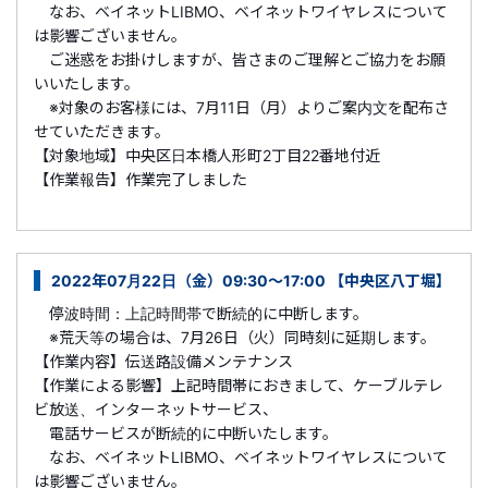
なお、ベイネットLIBMO、ベイネットワイヤレスについて
は影響ございません。
ご迷惑をお掛けしますが、皆さまのご理解とご協力をお願
いいたします。
※対象のお客様には、7月11日（月）よりご案内文を配布さ
せていただきます。
【対象地域】中央区日本橋人形町2丁目22番地付近
【作業報告】作業完了しました
2022年07月22日（金）09:30～17:00 【中央区八丁堀】
停波時間：上記時間帯で断続的に中断します。
※荒天等の場合は、7月26日（火）同時刻に延期します。
【作業内容】伝送路設備メンテナンス
【作業による影響】上記時間帯におきまして、ケーブルテレ
ビ放送、インターネットサービス、
電話サービスが断続的に中断いたします。
なお、ベイネットLIBMO、ベイネットワイヤレスについて
は影響ございません。