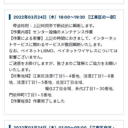
2022年03月24日（木）18:00～19:30 【江東区の一部】
停波時間：上記時間帯で断続的に瞬断します。
【作業内容】センター設備のメンテナンス作業
【作業による影響】上記の時間におきまして、インターネッ
トサービスに関わるサービスが数回瞬断いたします。
なお、ベイネットLIBMO、ベイネットワイヤレスについては
影響ございません。
ご迷惑をお掛けしますが、皆さまのご理解とご協力をお願い
いたします。
【対象地域】江東区清澄1丁目1～4番地、清澄2丁目1～6番
地、清澄3丁目1～5番地、佐賀2丁目全域、
福住2丁目全域、永代2丁目1～30番地、
門前仲町1丁目1～5番地
【作業報告】作業完了しました
2022年03月24日（木）01:00～05:00 【江東区白河・