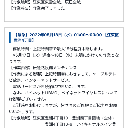
【対象地域】江東区東雲全域、辰巳全域
【作業報告】作業完了しました
【緊急】2022年05月18日（水）01:00～03:00 【江東区
豊洲4丁目】
停波時間：上記時間帯で最大15分程度中断します。
※5月17日（火）深夜～18日（水）未明にかけての作業とな
ります。
【作業内容】伝送路設備メンテナンス
【作業による影響】上記時間帯におきまして、ケーブルテレ
ビ放送、インターネットサービス、
電話サービスが断続的に中断いたします。
なお、ベイネットLIBMO、ベイネットワイヤレスについて
は影響ございません。
ご迷惑をお掛けしますが、皆さまのご理解とご協力をお願
いいたします。
【対象地域】江東区豊洲4丁目10 豊洲四丁目団地（全体）
豊洲4丁目10-6 アイキャナルメイツ豊