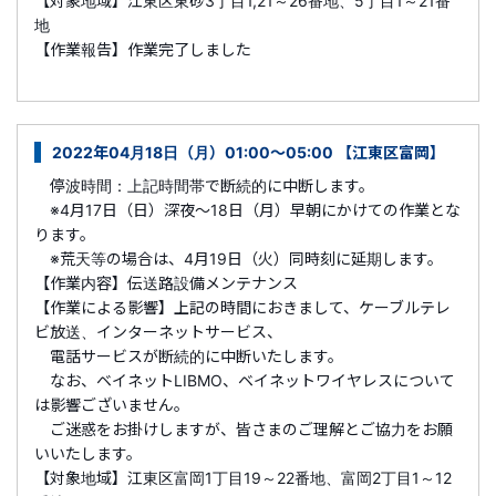
【対象地域】江東区東砂3丁目1,21～26番地、5丁目1～21番
地
【作業報告】作業完了しました
2022年04月18日（月）01:00～05:00 【江東区富岡】
停波時間：上記時間帯で断続的に中断します。
※4月17日（日）深夜～18日（月）早朝にかけての作業とな
ります。
※荒天等の場合は、4月19日（火）同時刻に延期します。
【作業内容】伝送路設備メンテナンス
【作業による影響】上記の時間におきまして、ケーブルテレ
ビ放送、インターネットサービス、
電話サービスが断続的に中断いたします。
なお、ベイネットLIBMO、ベイネットワイヤレスについて
は影響ございません。
ご迷惑をお掛けしますが、皆さまのご理解とご協力をお願
いいたします。
【対象地域】江東区富岡1丁目19～22番地、富岡2丁目1～12