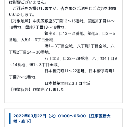
は影響ございません。
ご迷惑をお掛けしますが、皆さまのご理解とご協力をお願
いいたします。
【対象地域】中央区銀座5丁目13～15番地、銀座6丁目14～
18番地、銀座7丁目13～18番地、
銀座8丁目13～21番地、築地5丁目3～5
番地、入船1～3丁目全域、
湊1～3丁目全域、八丁堀1丁目全域、八
丁堀2丁目24～30番地、
八丁堀3丁目22～28番地、八丁堀4丁目9
～14番地、佃1～3丁目全域、
日本橋兜町11～22番地、日本橋茅場町1
丁目7～12番地、
日本橋茅場町2,3丁目全域
【作業報告】作業完了しました
2022年03月22日（火）01:00～05:00 【江東区新大
橋・森下】