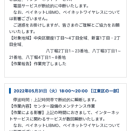
電話サービスが断続的に中断いたします。
なお、ベイネットLIBMO、ベイネットワイヤレスについて
は影響ございません。
ご迷惑をお掛けしますが、皆さまのご理解とご協力をお願
いいたします。
【対象地域】中央区銀座1丁目～4丁目全域、新富1丁目・2丁
目全域、
八丁堀2丁目1～23番地、八丁堀3丁目1～
21番地、八丁堀4丁目1～8番地
【作業報告】作業完了しました
2022年05月31日（火）18:00～20:00 【江東区の一部】
停波時間：上記時間帯で断続的に瞬断します。
【作業内容】センター設備のメンテナンス作業
【作業による影響】上記の時間におきまして、インターネッ
トサービスに関わるサービスが数回瞬断いたします。
なお、ベイネットLIBMO、ベイネットワイヤレスについて