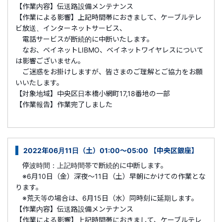
【作業内容】伝送路設備メンテナンス
【作業による影響】上記時間帯におきまして、ケーブルテレ
ビ放送、インターネットサービス、
電話サービスが断続的に中断いたします。
なお、ベイネットLIBMO、ベイネットワイヤレスについて
は影響ございません。
ご迷惑をお掛けしますが、皆さまのご理解とご協力をお願
いいたします。
【対象地域】中央区日本橋小網町17,18番地の一部
【作業報告】作業完了しました
2022年06月11日（土）01:00～05:00 【中央区銀座】
停波時間：上記時間帯で断続的に中断します。
※6月10日（金）深夜～11日（土）早朝にかけての作業とな
ります。
※荒天等の場合は、6月15日（水）同時刻に延期します。
【作業内容】伝送路設備メンテナンス
【作業による影響】上記時間帯におきまして、ケーブルテレ