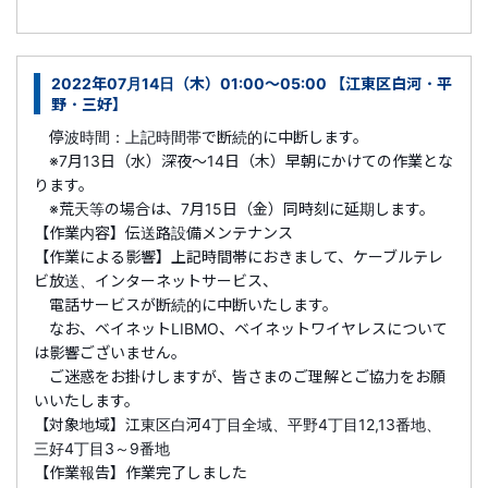
2022年07月14日（木）01:00～05:00 【江東区白河・平
野・三好】
停波時間：上記時間帯で断続的に中断します。
※7月13日（水）深夜～14日（木）早朝にかけての作業とな
ります。
※荒天等の場合は、7月15日（金）同時刻に延期します。
【作業内容】伝送路設備メンテナンス
【作業による影響】上記時間帯におきまして、ケーブルテレ
ビ放送、インターネットサービス、
電話サービスが断続的に中断いたします。
なお、ベイネットLIBMO、ベイネットワイヤレスについて
は影響ございません。
ご迷惑をお掛けしますが、皆さまのご理解とご協力をお願
いいたします。
【対象地域】江東区白河4丁目全域、平野4丁目12,13番地、
三好4丁目3～9番地
【作業報告】作業完了しました