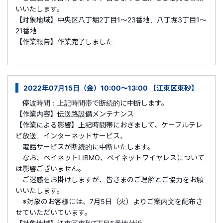
いいたします。
【対象地域】中央区八丁堀2丁目1～23番地、八丁堀3丁目1～
21番地
【作業報告】作業完了しました
2022年07月15日（金）10:00～13:00 【江東区東砂】
停波時間：上記時間帯で断続的に中断します。
【作業内容】伝送路設備メンテナンス
【作業による影響】上記時間帯におきまして、ケーブルテレ
ビ放送、インターネットサービス、
電話サービスが断続的に中断いたします。
なお、ベイネットLIBMO、ベイネットワイヤレスについて
は影響ございません。
ご迷惑をお掛けしますが、皆さまのご理解とご協力をお願
いいたします。
※対象のお客様には、7月5日（火）よりご案内文を配布さ
せていただいています。