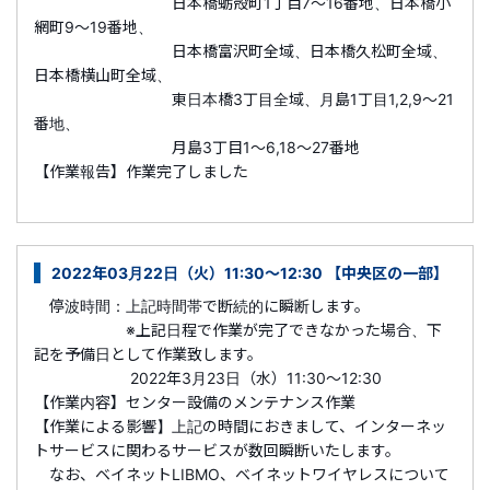
日本橋蛎殻町1丁目7～16番地、日本橋小
網町9～19番地、
日本橋富沢町全域、日本橋久松町全域、
日本橋横山町全域、
東日本橋3丁目全域、月島1丁目1,2,9～21
番地、
月島3丁目1～6,18～27番地
【作業報告】作業完了しました
2022年03月22日（火）11:30～12:30 【中央区の一部】
停波時間：上記時間帯で断続的に瞬断します。
※上記日程で作業が完了できなかった場合、下
記を予備日として作業致します。
2022年3月23日（水）11:30～12:30
【作業内容】センター設備のメンテナンス作業
【作業による影響】上記の時間におきまして、インターネッ
トサービスに関わるサービスが数回瞬断いたします。
なお、ベイネットLIBMO、ベイネットワイヤレスについて