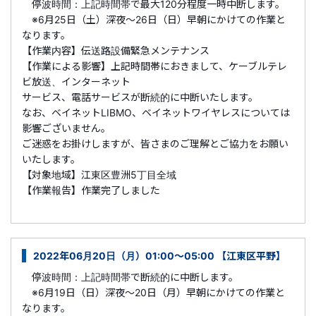
停波時間：上記時間帯で最大120分程度一時中断します。
※6月25日（土）深夜～26日（日）早朝にかけての作業と
なります。
【作業内容】伝送路設備緊急メンテナンス
【作業による影響】上記時間帯におきまして、ケーブルテレ
ビ放送、インターネット
サービス、電話サービスが断続的に中断いたします。
なお、ベイネットLIBMO、ベイネットワイヤレスについては
影響ございません。
ご迷惑をお掛けしますが、皆さまのご理解とご協力をお願い
いたします。
【対象地域】江東区豊洲5丁目全域
【作業報告】作業完了しました
2022年06月20日（月）01:00～05:00 【江東区平野】
停波時間：上記時間帯で断続的に中断します。
※6月19日（日）深夜～20日（月）早朝にかけての作業と
なります。