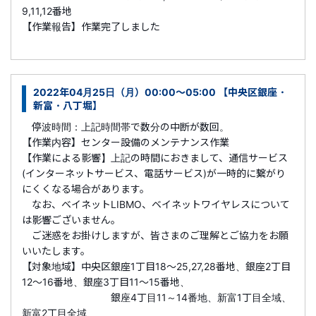
9,11,12番地
【作業報告】作業完了しました
2022年04月25日（月）00:00～05:00 【中央区銀座・
新富・八丁堀】
停波時間：上記時間帯で数分の中断が数回。
【作業内容】センター設備のメンテナンス作業
【作業による影響】上記の時間におきまして、通信サービス
(インターネットサービス、電話サービス)が一時的に繋がり
にくくなる場合があります。
なお、ベイネットLIBMO、ベイネットワイヤレスについて
は影響ございません。
ご迷惑をお掛けしますが、皆さまのご理解とご協力をお願
いいたします。
【対象地域】中央区銀座1丁目18～25,27,28番地、銀座2丁目
12～16番地、銀座3丁目11～15番地、
銀座4丁目11～14番地、新富1丁目全域、
新富2丁目全域、