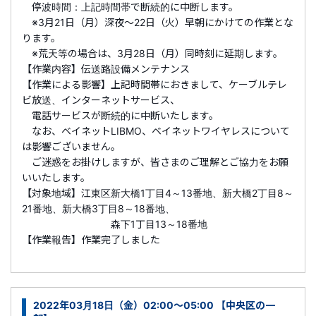
停波時間：上記時間帯で断続的に中断します。
※3月21日（月）深夜～22日（火）早朝にかけての作業とな
ります。
※荒天等の場合は、3月28日（月）同時刻に延期します。
【作業内容】伝送路設備メンテナンス
【作業による影響】上記時間帯におきまして、ケーブルテレ
ビ放送、インターネットサービス、
電話サービスが断続的に中断いたします。
なお、ベイネットLIBMO、ベイネットワイヤレスについて
は影響ございません。
ご迷惑をお掛けしますが、皆さまのご理解とご協力をお願
いいたします。
【対象地域】江東区新大橋1丁目4～13番地、新大橋2丁目8～
21番地、新大橋3丁目8～18番地、
森下1丁目13～18番地
【作業報告】作業完了しました
2022年03月18日（金）02:00～05:00 【中央区の一