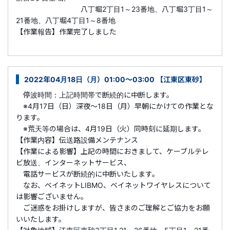
八丁堀2丁目1～23番地、八丁堀3丁目1～
21番地、八丁堀4丁目1～8番地
【作業報告】作業完了しました
2022年04月18日（月）01:00～03:00 【江東区東砂】
停波時間：上記時間帯で断続的に中断します。
※4月17日（日）深夜～18日（月）早朝にかけての作業とな
ります。
※荒天等の場合は、4月19日（火）同時刻に延期します。
【作業内容】伝送路設備メンテナンス
【作業による影響】上記の時間におきまして、ケーブルテレ
ビ放送、インターネットサービス、
電話サービスが断続的に中断いたします。
なお、ベイネットLIBMO、ベイネットワイヤレスについて
は影響ございません。
ご迷惑をお掛けしますが、皆さまのご理解とご協力をお願
いいたします。