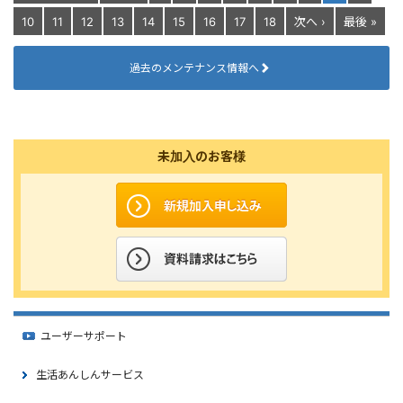
10
11
12
13
14
15
16
17
18
次へ ›
最後 »
過去のメンテナンス情報へ
未加入のお客様
ユーザーサポート
生活あんしんサービス