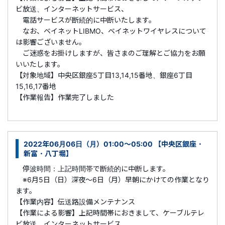
ビ放送、インターネットサービス、
電話サービスが断続的に中断いたします。
なお、ベイネットLIBMO、ベイネットワイヤレスについて
は影響ございません。
ご迷惑をお掛けしますが、皆さまのご理解とご協力をお願
いいたします。
【対象地域】中央区銀座5丁目13,14,15番地、銀座6丁目
15,16,17番地
【作業報告】作業完了しました
2022年06月06日（月）01:00～05:00 【中央区銀座・
新富・八丁堀】
停波時間：上記時間帯で断続的に中断します。
※6月5日（日）深夜～6日（月）早朝にかけての作業となり
ます。
【作業内容】伝送路設備メンテナンス
【作業による影響】上記時間帯におきまして、ケーブルテレ
ビ放送、インターネットサービス、