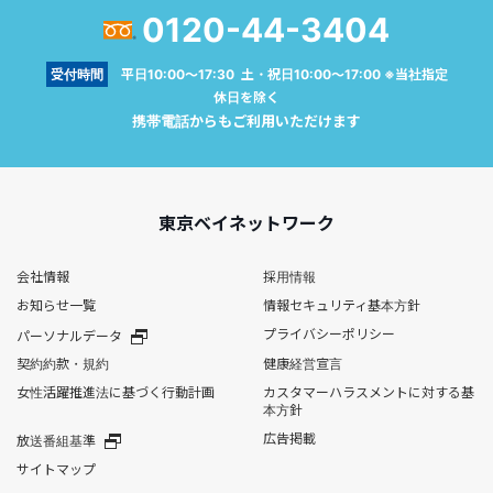
0120-44-3404
受付時間
平日10:00～17:30 土・祝日10:00～17:00 ※当社指定
休日を除く
携帯電話からもご利用いただけます
東京ベイネットワーク
会社情報
採用情報
お知らせ一覧
情報セキュリティ基本方針
プライバシーポリシー
パーソナルデータ
契約約款・規約
健康経営宣言
女性活躍推進法に基づく行動計画
カスタマーハラスメントに対する基
本方針
広告掲載
放送番組基準
サイトマップ