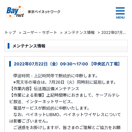
東京ベイネットワーク
トップ
>
ユーザー・サポート
>
メンテナンス情報
>
2022年07月22日（金）09:30～17:00 【中央区八丁堀】
メンテナンス情報
2022年07月22日（金）09:30～17:00 【中央区八丁堀】
停波時間：上記時間帯で断続的に中断します。
※荒天等の場合は、7月26日（火）同時刻に延期します。
【作業内容】伝送路設備メンテナンス
【作業による影響】上記時間帯におきまして、ケーブルテレ
ビ放送、インターネットサービス、
電話サービスが断続的に中断いたします。
なお、ベイネットLIBMO、ベイネットワイヤレスについて
は影響ございません。
ご迷惑をお掛けしますが、皆さまのご理解とご協力をお願