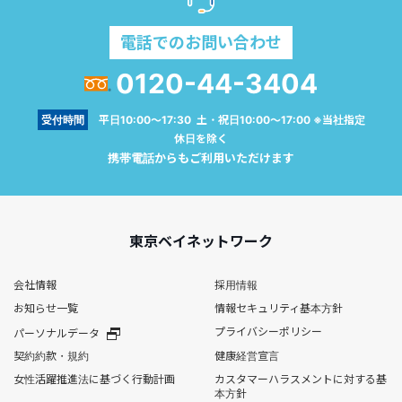
電話でのお問い合わせ
0120-44-3404
受付時間
平日10:00～17:30 土・祝日10:00～17:00 ※当社指定
休日を除く
携帯電話からもご利用いただけます
東京ベイネットワーク
会社情報
採用情報
お知らせ一覧
情報セキュリティ基本方針
プライバシーポリシー
パーソナルデータ
契約約款・規約
健康経営宣言
女性活躍推進法に基づく行動計画
カスタマーハラスメントに対する基
本方針