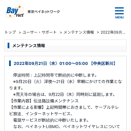
東京ベイネットワーク
トップ
>
ユーザー・サポート
>
メンテナンス情報
>
2022年09月21日（水）01:00～05:00 【中央区新川】
メンテナンス情報
2022年09月21日（水）01:00～05:00 【中央区新川】
停波時間：上記時間帯で断続的に中断します。
※9月20日（火）深夜～21日（水）早朝にかけての作業とな
ります。
※荒天等の場合は、9月22日（木）同時刻に延期します。
【作業内容】伝送路設備メンテナンス
【作業による影響】上記時間帯におきまして、ケーブルテレ
ビ放送、インターネットサービス、
電話サービスが断続的に中断いたします。
なお、ベイネットLIBMO、ベイネットワイヤレスについて