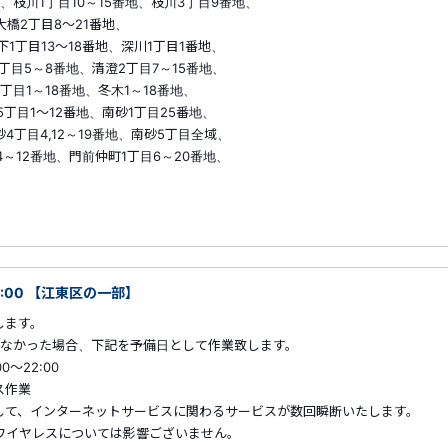
川1丁目10～15番地、枝川3丁目9番地、
丁目8～21番地、
13～18番地、深川1丁目1番地、
～8番地、清澄2丁目7～15番地、
～18番地、冬木1～18番地、
～12番地、南砂1丁目25番地、
4,12～19番地、南砂5丁目全域、
番地、門前仲町1丁目6～20番地、
2:00 【江東区の一部】
します。
た場合、下記を予備日として作業致します。
22:00
ス作業
して、インターネットサービスに関わるサービスが数回瞬断いたします。
ワイヤレスについては影響ございません。