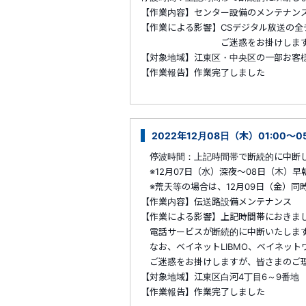
【作業内容】センター設備のメンテナン
【作業による影響】CSデジタル放送の全
ご迷惑をお掛けしますが、皆さ
【対象地域】江東区・中央区の一部お客
【作業報告】作業完了しました
2022年12月08日（木）01:00～0
停波時間：上記時間帯で断続的に中断
※12月07日（水）深夜～08日（木）
※荒天等の場合は、12月09日（金）同
【作業内容】伝送路設備メンテナンス
【作業による影響】上記時間帯におきま
電話サービスが断続的に中断いたしま
なお、ベイネットLIBMO、ベイネット
ご迷惑をお掛けしますが、皆さまのご理
【対象地域】江東区白河4丁目6～9番地
【作業報告】作業完了しました