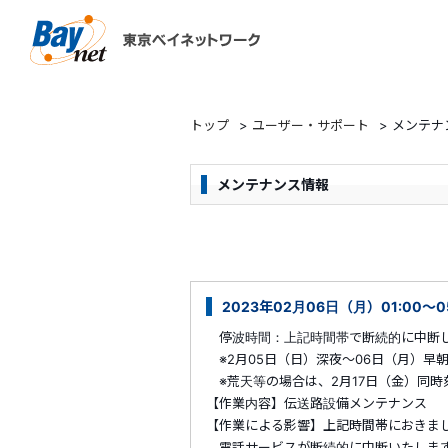
東京ベイネットワーク
トップ
>
ユーザー・サポート
>
メンテナ
メンテナンス情報
2023年02月06日（月）01:00～
停波時間：上記時間帯で断続的に中断
※2月05日（日）深夜～06日（月）早
※荒天等の場合は、2月17日（金）同時
【作業内容】伝送路設備メンテナンス
【作業による影響】上記時間帯におきま
電話サービスが断続的に中断いたしま