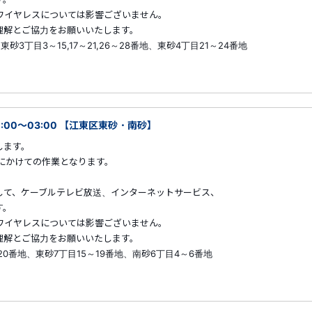
ワイヤレスについては影響ございません。
解とご協力をお願いいたします。
砂3丁目3～15,17～21,26～28番地、東砂4丁目21～24番地
:00～03:00 【江東区東砂・南砂】
します。
明にかけての作業となります。
して、ケーブルテレビ放送、インターネットサービス、
す。
ワイヤレスについては影響ございません。
解とご協力をお願いいたします。
～20番地、東砂7丁目15～19番地、南砂6丁目4～6番地