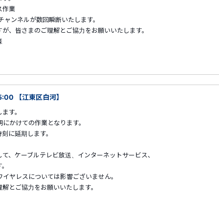
ス作業
チャンネルが数回瞬断いたします。
まのご理解とご協力をお願いいたします。
様
5:00 【江東区白河】
します。
早朝にかけての作業となります。
時刻に延期します。
して、ケーブルテレビ放送、インターネットサービス、
す。
ワイヤレスについては影響ございません。
解とご協力をお願いいたします。