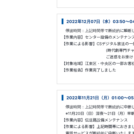
2022年12月07日（水）03:50
停波時間：上記時間帯で断続的に瞬断
【作業内容】センター設備のメンテナン
【作業による影響】CSデジタル放送の一
(時代劇専門チャンネ
ご迷惑をお掛けしますが、皆
【対象地域】江東区・中央区の一部お客
【作業報告】作業完了しました
2022年11月21日（月）01:00～0
停波時間：上記時間帯で断続的に中断
※11月20日（日）深夜～21日（月）
【作業内容】伝送路設備メンテナンス
【作業による影響】上記時間帯におきま
電話サービスが断続的に中断いたしま