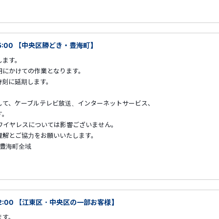
05:00 【中央区勝どき・豊海町】
します。
早朝にかけての作業となります。
時刻に延期します。
して、ケーブルテレビ放送、インターネットサービス、
す。
ワイヤレスについては影響ございません。
解とご協力をお願いいたします。
、豊海町全域
～02:00 【江東区・中央区の一部お客様】
ます。