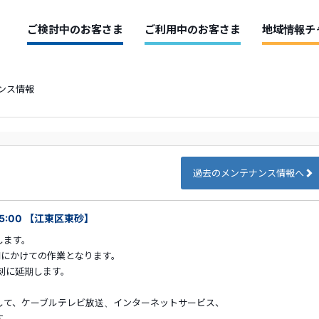
ご検討中のお客さま
ご利用中のお客さま
地域情報チ
ンス情報
過去のメンテナンス情報へ
05:00 【江東区東砂】
します。
朝にかけての作業となります。
刻に延期します。
して、ケーブルテレビ放送、インターネットサービス、
す。