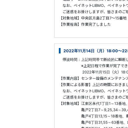
なお、ベイネットLIBMO、ベイネット
ご迷惑をお掛けしますが、皆さまのご理
【対象地域】中央区月島2丁目7～15番地
【作業報告】作業完了しました
2022年11月14日（月）18:00～2
停波時間：上記時間帯で断続的に瞬断
※上記日程で作業が完了できなかっ
2022年11月15日（火）18:00～
【作業内容】センター設備のメンテナン
【作業による影響】上記の時間におきま
なお、ベイネットLIBMO、ベイネット
ご迷惑をお掛けしますが、皆さまのご理
【対象地域】江東区永代1丁目1～13番地、
亀戸2丁目7～9,25,34～39,42～
亀戸4丁目13,15～18番地、亀戸5丁目
亀戸6丁目31,55～63番地、亀