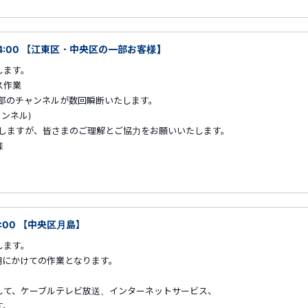
～04:00 【江東区・中央区の一部お客様】
します。
ス作業
部のチャンネルが数回瞬断いたします。
ル)
さまのご理解とご協力をお願いいたします。
様
5:00 【中央区月島】
します。
早朝にかけての作業となります。
して、ケーブルテレビ放送、インターネットサービス、
す。