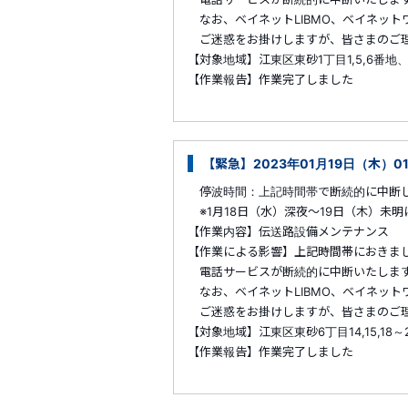
なお、ベイネットLIBMO、ベイネット
ご迷惑をお掛けしますが、皆さまのご理
【対象地域】江東区東砂1丁目1,5,6番地、東
【作業報告】作業完了しました
【緊急】2023年01月19日（木）01
停波時間：上記時間帯で断続的に中断
※1月18日（水）深夜～19日（木）未
【作業内容】伝送路設備メンテナンス
【作業による影響】上記時間帯におきま
電話サービスが断続的に中断いたしま
なお、ベイネットLIBMO、ベイネット
ご迷惑をお掛けしますが、皆さまのご理
【対象地域】江東区東砂6丁目14,15,18
【作業報告】作業完了しました