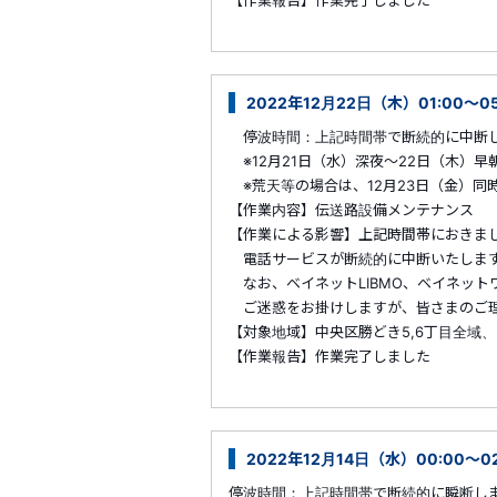
【作業報告】作業完了しました
2022年12月22日（木）01:00～
停波時間：上記時間帯で断続的に中断
※12月21日（水）深夜～22日（木）
※荒天等の場合は、12月23日（金）同
【作業内容】伝送路設備メンテナンス
【作業による影響】上記時間帯におきま
電話サービスが断続的に中断いたしま
なお、ベイネットLIBMO、ベイネット
ご迷惑をお掛けしますが、皆さまのご理
【対象地域】中央区勝どき5,6丁目全域
【作業報告】作業完了しました
2022年12月14日（水）00:00
停波時間：上記時間帯で断続的に瞬断し