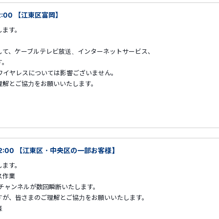
2:00 【江東区富岡】
します。
して、ケーブルテレビ放送、インターネットサービス、
す。
ワイヤレスについては影響ございません。
解とご協力をお願いいたします。
～02:00 【江東区・中央区の一部お客様】
します。
ス作業
チャンネルが数回瞬断いたします。
まのご理解とご協力をお願いいたします。
様