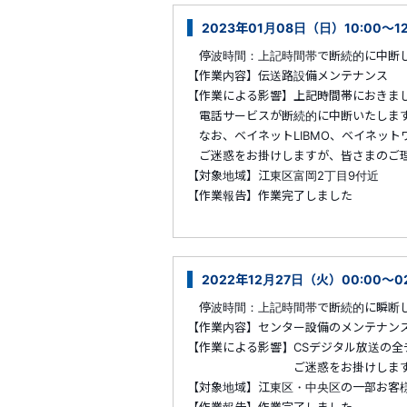
2023年01月08日（日）10:00～1
停波時間：上記時間帯で断続的に中断
【作業内容】伝送路設備メンテナンス
【作業による影響】上記時間帯におきま
電話サービスが断続的に中断いたしま
なお、ベイネットLIBMO、ベイネット
ご迷惑をお掛けしますが、皆さまのご理
【対象地域】江東区富岡2丁目9付近
【作業報告】作業完了しました
2022年12月27日（火）00:00
停波時間：上記時間帯で断続的に瞬断
【作業内容】センター設備のメンテナン
【作業による影響】CSデジタル放送の全
ご迷惑をお掛けしますが、皆さ
【対象地域】江東区・中央区の一部お客