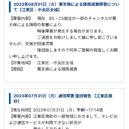
2023年08月01日（火）悪天候による降雨減衰障害につい
て【江東区・中央区全域】
【障害内容】 現在、BS・CS放送の一部のチャンネルが悪
天候による降雨の影響により、
映像障害が発生する場合があります。
ご迷惑をお掛けしまして誠に申し訳ございま
せんが、天候が回復次第
復旧致しますので何卒ご理解の程宜しくお願
い申し上げます。
【対象地域】 江東区・中央区全域
【原因】 悪天候による降雨減衰
2023年07月31日（月）通信障害 復旧報告 【江東区南
砂】
【発生時間】2023年07月31日（月）早朝～17:14頃
【障害内容】江東区南砂の一部地域におきまして、テレビお
よび通信サービスが利用できない状況が
発生しておりました。