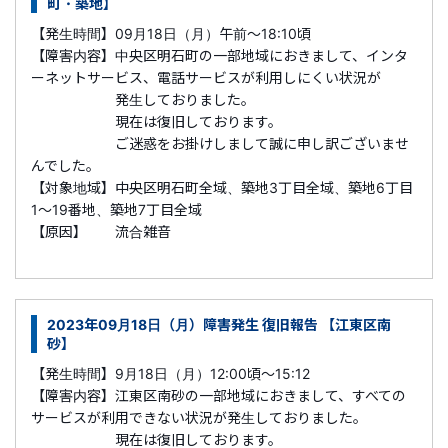
町・築地】
【発生時間】09月18日（月）午前～18:10頃
【障害内容】中央区明石町の一部地域におきまして、インタ
ーネットサービス、電話サービスが利用しにくい状況が
発生しておりました。
現在は復旧しております。
ご迷惑をお掛けしまして誠に申し訳ございませ
んでした。
【対象地域】中央区明石町全域、築地3丁目全域、築地6丁目
1～19番地、築地7丁目全域
【原因】 流合雑音
2023年09月18日（月）障害発生 復旧報告 【江東区南
砂】
【発生時間】9月18日（月）12:00頃～15:12
【障害内容】江東区南砂の一部地域におきまして、すべての
サービスが利用できない状況が発生しておりました。
現在は復旧しております。