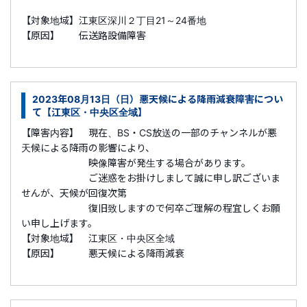
【対象地域】江東区深川２丁目21～24番地
【原因】 伝送路設備障害
2023年08月13日（日）悪天候による降雨減衰障害につい
て【江東区・中央区全域】
【障害内容】 現在、BS・CS放送の一部のチャンネルが悪
天候による降雨の影響により、
映像障害が発生する場合があります。
ご迷惑をお掛けしまして誠に申し訳ございま
せんが、天候が回復次第
復旧致しますので何卒ご理解の程宜しくお願
い申し上げます。
【対象地域】 江東区・中央区全域
【原因】 悪天候による降雨減衰