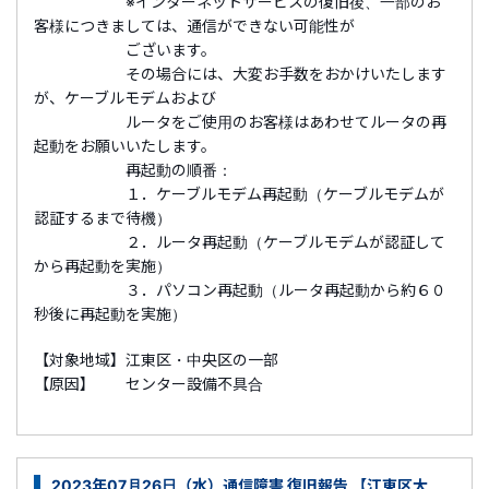
※インターネットサービスの復旧後、一部のお
客様につきましては、通信ができない可能性が
ございます。
その場合には、大変お手数をおかけいたします
が、ケーブルモデムおよび
ルータをご使用のお客様はあわせてルータの再
起動をお願いいたします。
再起動の順番：
１．ケーブルモデム再起動（ケーブルモデムが
認証するまで待機）
２．ルータ再起動（ケーブルモデムが認証して
から再起動を実施）
３．パソコン再起動（ルータ再起動から約６０
秒後に再起動を実施）
【対象地域】江東区・中央区の一部
【原因】 センター設備不具合
2023年07月26日（水）通信障害 復旧報告 【江東区大