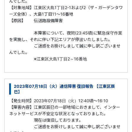
んでした。
【対象地域】江東区大島1丁目2-1および2（ザ・ガーデンタワ
ーズ全体）、大島1丁目11～16番地
【原因】 伝送路設備障害
本障害について、夜間(23:45頃)に緊急保守作業
を実施し、それに伴い下記エリアが停波いたしました。
ご迷惑をお掛けしまして誠に申し訳ございませ
んでした。
※江東区大島1丁目2～16番地
2023年07月18日（火）通信障害 復旧報告 【江東区辰
巳】
【発生時間】2023年07月18日（火）12:40頃～16:10
【障害内容】江東区辰巳の一部地域におきまして、インター
ネットサービスが不安定な状況となっておりました。
現在は復旧しております。
ご迷惑をお掛けしまして誠に申し訳ございませ