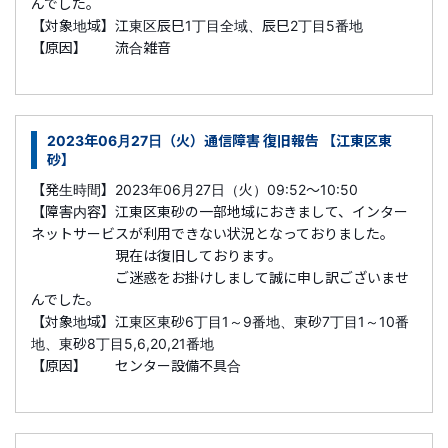
んでした。
【対象地域】江東区辰巳1丁目全域、辰巳2丁目5番地
【原因】 流合雑音
2023年06月27日（火）通信障害 復旧報告 【江東区東
砂】
【発生時間】2023年06月27日（火）09:52～10:50
【障害内容】江東区東砂の一部地域におきまして、インター
ネットサービスが利用できない状況となっておりました。
現在は復旧しております。
ご迷惑をお掛けしまして誠に申し訳ございませ
んでした。
【対象地域】江東区東砂6丁目1～9番地、東砂7丁目1～10番
地、東砂8丁目5,6,20,21番地
【原因】 センター設備不具合