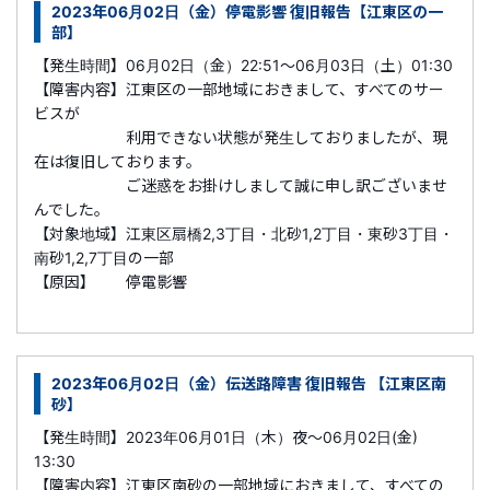
2023年06月02日（金）停電影響 復旧報告【江東区の一
部】
【発生時間】06月02日（金）22:51～06月03日（土）01:30
【障害内容】江東区の一部地域におきまして、すべてのサー
ビスが
利用できない状態が発生しておりましたが、現
在は復旧しております。
ご迷惑をお掛けしまして誠に申し訳ございませ
んでした。
【対象地域】江東区扇橋2,3丁目・北砂1,2丁目・東砂3丁目・
南砂1,2,7丁目の一部
【原因】 停電影響
2023年06月02日（金）伝送路障害 復旧報告 【江東区南
砂】
【発生時間】2023年06月01日（木）夜～06月02日(金)
13:30
【障害内容】江東区南砂の一部地域におきまして、すべての