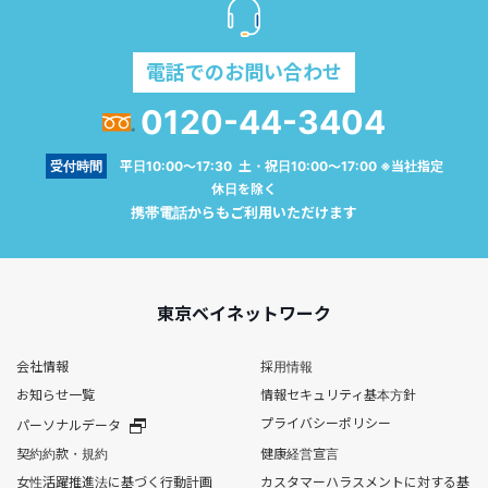
電話でのお問い合わせ
0120-44-3404
受付時間
平日10:00～17:30 土・祝日10:00～17:00 ※当社指定
休日を除く
携帯電話からもご利用いただけます
東京ベイネットワーク
会社情報
採用情報
お知らせ一覧
情報セキュリティ基本方針
プライバシーポリシー
パーソナルデータ
契約約款・規約
健康経営宣言
女性活躍推進法に基づく行動計画
カスタマーハラスメントに対する基