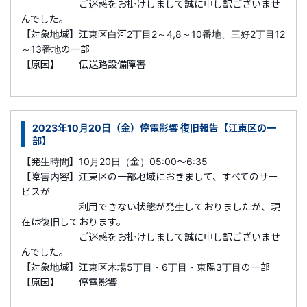
ご迷惑をお掛けしまして誠に申し訳ございませ
んでした。
【対象地域】江東区白河2丁目2～4,8～10番地、三好2丁目12
～13番地の一部
【原因】 伝送路設備障害
2023年10月20日（金）停電影響 復旧報告【江東区の一
部】
【発生時間】10月20日（金）05:00～6:35
【障害内容】
江東区の一部地域におきまして、すべてのサー
ビスが
利用できない状態が発生しておりましたが、現
在は復旧しております。
ご迷惑をお掛けしまして誠に申し訳ございませ
んでした。
【対象地域】江東区木場5丁目・6丁目・東陽3丁目の一部
【原因】 停電影響