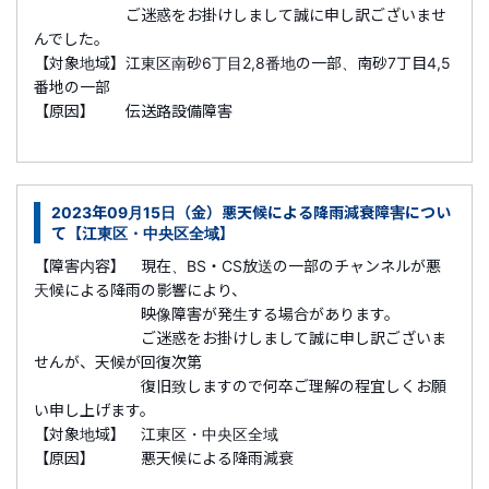
ご迷惑をお掛けしまして誠に申し訳ございませ
んでした。
【対象地域】江東区南砂6丁目2,8番地の一部、南砂7丁目4,5
番地の一部
【原因】 伝送路設備障害
2023年09月15日（金）悪天候による降雨減衰障害につい
て【江東区・中央区全域】
【障害内容】 現在、BS・CS放送の一部のチャンネルが悪
天候による降雨の影響により、
映像障害が発生する場合があります。
ご迷惑をお掛けしまして誠に申し訳ございま
せんが、天候が回復次第
復旧致しますので何卒ご理解の程宜しくお願
い申し上げます。
【対象地域】 江東区・中央区全域
【原因】 悪天候による降雨減衰