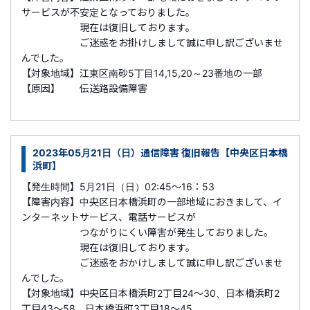
サービスが不安定となっておりました。
現在は復旧しております。
ご迷惑をお掛けしまして誠に申し訳ございませ
んでした。
【対象地域】江東区南砂5丁目14,15,20～23番地の一部
【原因】 伝送路設備障害
2023年05月21日（日）通信障害 復旧報告【中央区日本橋
浜町】
【発生時間】5月21日（日）02:45～16：53
【障害内容】中央区日本橋浜町の一部地域におきまして、イ
ンターネットサービス、電話サービスが
つながりにくい障害が発生しておりました。
現在は復旧しております。
ご迷惑をおかけしまして誠に申し訳ございませ
んでした。
【対象地域】中央区日本橋浜町2丁目24～30、
日本橋浜町2
丁目43～58、
日本橋浜町3丁目18～45