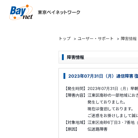
東京ベイネットワーク
トップ
>
ユーザー・サポート
>
障害情報
障害情報
2023年07月31日（月）通信障害
【発生時間】2023年07月31日（月）早朝～
【障害内容】江東区南砂の一部地域にお
発生しておりました。
現在は復旧しております。
ご迷惑をお掛けしまして誠に申し
【対象地域】江東区南砂6丁目3・7番地
【原因】 伝送路障害