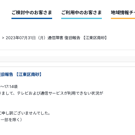
ご検討中のお客さま
ご利用中のお客さま
地域情報チ
>
2023年07月31日（月）通信障害 復旧報告 【江東区南砂】
 復旧報告 【江東区南砂】
17:14頃
きまして、テレビおよび通信サービスが利用できない状況が
訳ございませんでした。
（一部を除く）