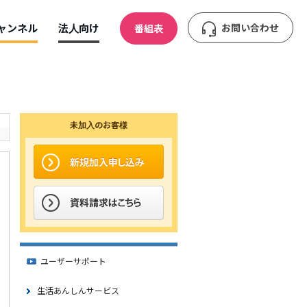
ャンネル
法人向け
お問い合わせ
番組表
未加入のお客様
ユーザーサポート
生活あんしんサービス