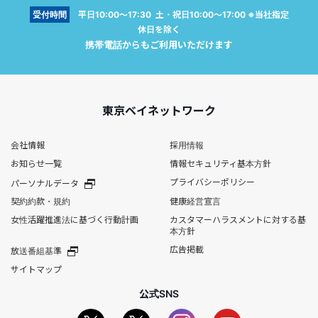
受付時間
平日10:00～17:30 土・祝日10:00～17:00 ※当社指定
休日を除く
携帯電話からもご利用いただけます
東京ベイネットワーク
会社情報
採用情報
お知らせ一覧
情報セキュリティ基本方針
プライバシーポリシー
パーソナルデータ
契約約款・規約
健康経営宣言
女性活躍推進法に基づく行動計画
カスタマーハラスメントに対する基
本方針
広告掲載
放送番組基準
サイトマップ
公式SNS