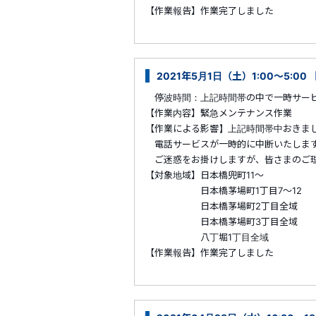
【作業報告】作業完了しました
2021年5月1日（土）1:00～5:
停波時間：上記時間帯の中で一時サービ
【作業内容】緊急メンテナンス作業
【作業による影響】上記時間帯中おきま
電話サービスが一時的に中断いたしま
ご迷惑をお掛けしますが、皆さまのご理
【対象地域】日本橋兜町11～
日本橋茅場町1丁目7～12
日本橋茅場町2丁目全域
日本橋茅場町3丁目全域
八丁堀1丁目全域
【作業報告】作業完了しました