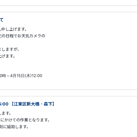
て
礼申し上げます。
記の日程でお天気カメラの
ましますが、
上げます。
～4月15日(木)12:00
05:00 【江東区新大橋・森下】
します。
朝にかけての作業となります。
刻に延期します。