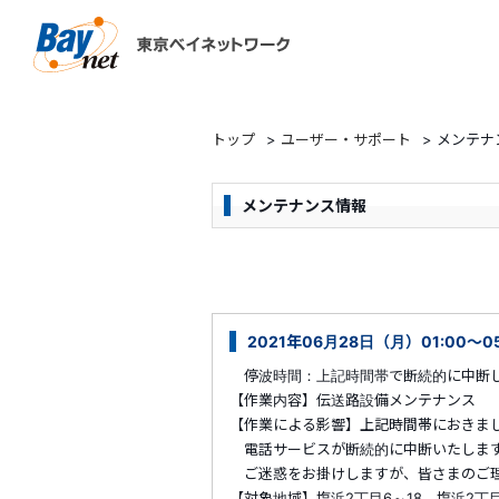
東京ベイネットワーク
トップ
>
ユーザー・サポート
>
メンテナ
メンテナンス情報
2021年06月28日（月）01:00～0
停波時間：上記時間帯で断続的に中断
【作業内容】伝送路設備メンテナンス
【作業による影響】上記時間帯におきま
電話サービスが断続的に中断いたしま
ご迷惑をお掛けしますが、皆さまのご理
【対象地域】塩浜2丁目6～18、塩浜2丁目