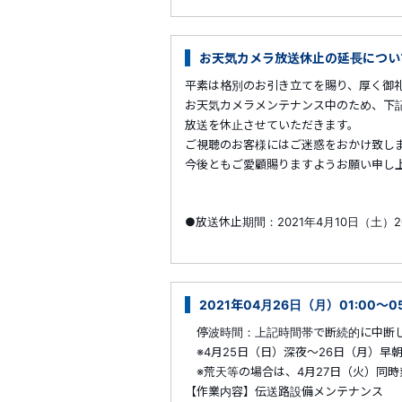
お天気カメラ放送休止の延長につい
平素は格別のお引き立てを賜り、厚く御
お天気カメラメンテナンス中のため、下
放送を休止させていただきます。
ご視聴のお客様にはご迷惑をおかけ致し
今後ともご愛顧賜りますようお願い申し
●放送休止期間：2021年4月10日（土）20時
2021年04月26日（月）01:00～
停波時間：上記時間帯で断続的に中断
※4月25日（日）深夜～26日（月）早
※荒天等の場合は、4月27日（火）同時
【作業内容】伝送路設備メンテナンス