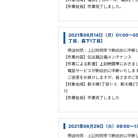
【作業報告】作業完了しました。
2021年06月14日（月）01:00
丁目、森下1丁目】
停波時間：上記時間帯で断続的に中断
【作業内容】伝送路設備メンテナンス
【作業による影響】上記時間帯におきま
電話サービスが断続的に中断いたしま
ご迷惑をお掛けしますが、皆さまのご理
【対象地域】新大橋1丁目1~3、新大橋2
12
【作業報告】作業完了しました
2021年06月29日（火）09:00～
停波時間：上記時間帯で断続的に中断