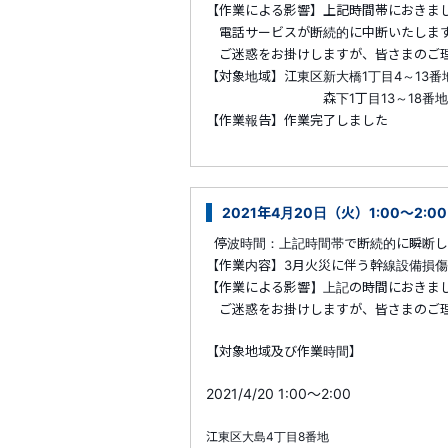
【作業による影響】上記時間帯におきま
電話サービスが断続的に中断いたしま
ご迷惑をお掛けしますが、皆さまのご理
【対象地域】江東区新大橋1丁目4～13番
森下1丁目13～18番地
【作業報告】作業完了しました
2021年4月20日（火）1:00～2
停波時間：上記時間帯で断続的に瞬断し
【作業内容】3月火災に伴う幹線設備損
【作業による影響】上記の時間におきま
ご迷惑をお掛けしますが、皆さまのご理
【対象地域及び作業時間】
2021/4/20 1:00～2:00
江東区大島4丁目8番地