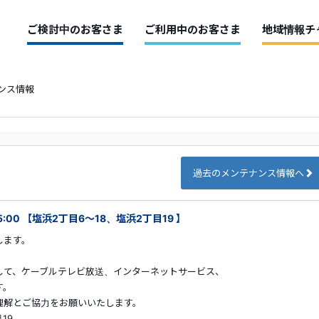
ご検討中のお客さま
ご利用中のお客さま
地域情報チ
ンス情報
過去のメンテナンス情報へ
5:00 【塩浜2丁目6～18、塩浜2丁目19 】
します。
して、ケーブルテレビ放送、インターネットサービス、
す。
解とご協力をお願いいたします。
19