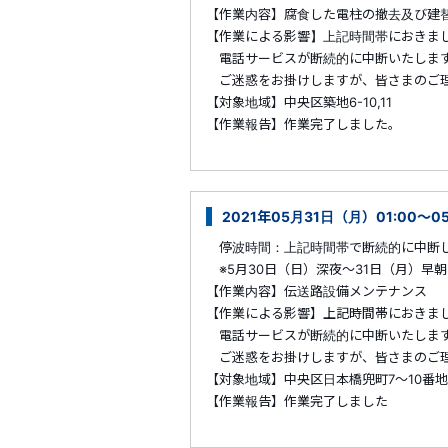
【作業内容】腐食した電柱の撤去及び建
【作業による影響】上記時間帯におきま
電話サービスが断続的に中断いたしま
ご迷惑をお掛けしますが、皆さまのご理
【対象地域】中央区築地6-10,11
【作業報告】作業完了しました。
2021年05月31日（月）01:00～
停波時間：上記時間帯で断続的に中断
※5月30日（日）深夜～31日（月）早
【作業内容】伝送路設備メンテナンス
【作業による影響】上記時間帯におきま
電話サービスが断続的に中断いたしま
ご迷惑をお掛けしますが、皆さまのご理
【対象地域】中央区日本橋兜町7～10番地
【作業報告】作業完了しました