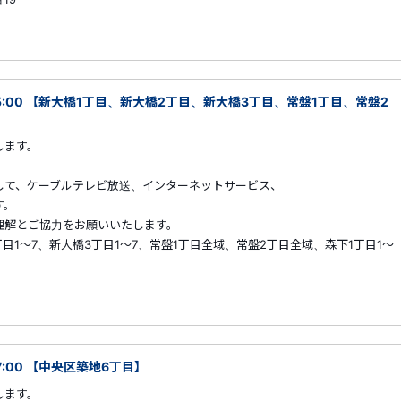
～05:00 【新大橋1丁目、新大橋2丁目、新大橋3丁目、常盤1丁目、常盤2
します。
して、ケーブルテレビ放送、インターネットサービス、
す。
解とご協力をお願いいたします。
丁目1～7、新大橋3丁目1～7、常盤1丁目全域、常盤2丁目全域、森下1丁目1～
17:00 【中央区築地6丁目】
します。