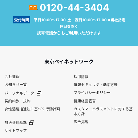
0120-44-3404
受付時間
平日10:00～17:30 土・祝日10:00～17:00 ※当社指定
休日を除く
携帯電話からもご利用いただけます
東京ベイネットワーク
会社情報
採用情報
お知らせ一覧
情報セキュリティ基本方針
プライバシーポリシー
パーソナルデータ
契約約款・規約
健康経営宣言
女性活躍推進法に基づく行動計画
カスタマーハラスメントに対する基
本方針
広告掲載
放送番組基準
サイトマップ