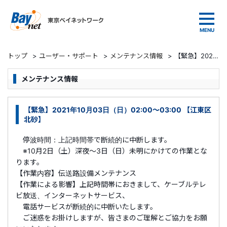
東京ベイネットワーク
トップ
>
ユーザー・サポート
>
メンテナンス情報
>
【緊急】2021年10月03日（日）02:00～03:00 【江東区北砂】
メンテナンス情報
【緊急】2021年10月03日（日）02:00～03:00 【江東区
北砂】
停波時間：上記時間帯で断続的に中断します。
※10月2日（土）深夜～3日（日）未明にかけての作業とな
ります。
【作業内容】伝送路設備メンテナンス
【作業による影響】上記時間帯におきまして、ケーブルテレ
ビ放送、インターネットサービス、
電話サービスが断続的に中断いたします。
ご迷惑をお掛けしますが、皆さまのご理解とご協力をお願