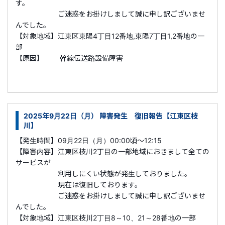
す。
ご迷惑をお掛けしまして誠に申し訳ございませ
んでした。
【対象地域】江東区東陽4丁目12番地,東陽7丁目1,2番地の一
部
【原因】 幹線伝送路設備障害
2025年9月22日（月） 障害発生 復旧報告【江東区枝
川】
【発生時間】09月22日（月）00:00頃～12:15
【障害内容】江東区枝川2丁目の一部地域におきまして全ての
サービスが
利用しにくい状態が発生しておりました。
現在は復旧しております。
ご迷惑をお掛けしまして誠に申し訳ございませ
んでした。
【対象地域】江東区枝川2丁目8～10、21～28番地の一部