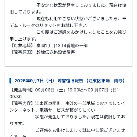
不安定な状況が発生しておりました。現在は復
旧しております。
現在も利用できない状態がございましたら、モ
デム・ルータのリセットをお試し下さい。
この度はご迷惑をおかけしましたことをお詫び
申し上げます。
【対象地域】 富岡1丁目13,14番地の一部
【障害原因】 幹線伝送路設備障害
2025年9月7日（日） 障害復旧報告 【江東区東陽、南砂】
【発生時間】09月06日（土）19:00頃～09 月07日（日）
09:30
【障害内容】江東区東陽町、南砂の一部地域におきましてイ
ンターネット、電話サービスが繋がりにくい
状態が発生しておりました。現在は復旧してお
ります。
ご迷惑をお掛けしまして誠に申し訳ございませ
んでした。