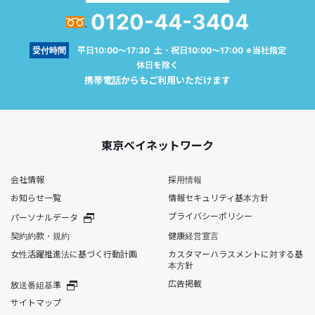
0120-44-3404
受付時間
平日10:00～17:30 土・祝日10:00～17:00 ※当社指定
休日を除く
携帯電話からもご利用いただけます
東京ベイネットワーク
会社情報
採用情報
お知らせ一覧
情報セキュリティ基本方針
プライバシーポリシー
パーソナルデータ
契約約款・規約
健康経営宣言
女性活躍推進法に基づく行動計画
カスタマーハラスメントに対する基
本方針
広告掲載
放送番組基準
サイトマップ