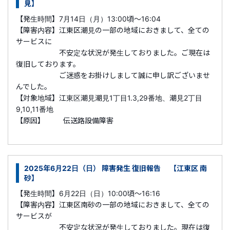
見】
【発生時間】7月14日（月）13:00頃～16:04
【障害内容】江東区潮見の一部の地域におきまして、全ての
サービスに
不安定な状況が発生しておりました。ご現在は
復旧しております。
ご迷惑をお掛けしまして誠に申し訳ございませ
んでした。
【対象地域】江東区潮見
潮見1丁目1.3,29番地、潮見2丁目
9,10,11番地
【原因】 伝送路設備障害
2025年6月22日（日） 障害発生 復旧報告 【江東区 南
砂】
【発生時間】6月22日（日）10:00頃～16:16
【障害内容】江東区南砂の一部の地域におきまして、全ての
サービスが
不安定な状況が発生しておりました。現在は復