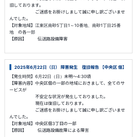
旧しております。
ご迷惑をお掛けしまして誠に申し訳ございませ
んでした。
【対象地域】江東区南砂5丁目1
～10番地、南砂1丁目25番
地 の各一部
【原因】 伝送路設備障害
2025年6月22日（日） 障害発生 復旧報告 【中央区 佃】
【発生時間】6月22日（日）未明～4:30頃
【障害内容】中央区佃の一部の地域におきまして、全てのサ
ービスが
不安定な状況が発生しておりました。
現在は復旧しております。
ご迷惑をお掛けしまして誠に申し訳ございませ
んでした。
【対象地域】中央区佃3丁目の一部
【原因】 伝送路設備故障による障害