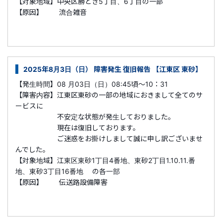
【対象地域】中央区勝どき5丁目、6丁目の一部
【原因】 流合雑音
2025年8月3日（日） 障害発生 復旧報告 【江東区 東砂】
【発生時間】08 月03日（日）08:45頃～10：31
【障害内容】江東区東砂の一部の地域におきまして全てのサ
ービスに
不安定な状態が発生しておりました。
現在は復旧しております。
ご迷惑をお掛けしまして誠に申し訳ございませ
んでした。
【対象地域】江東区東砂1丁目4番地、東砂2丁目1.10.11.番
地、東砂3丁目16番地 の各一部
【原因】 伝送路設備障害