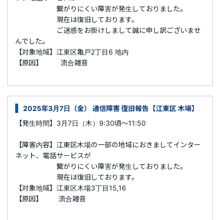
繋がりにくい障害が発生しておりました。
現在は復旧しております。
ご迷惑をお掛けしまして誠に申し訳ございませ
んでした。
【対象地域】江東区亀戸2丁目6 地内
【原因】 流合雑音
2025年3月7日（金） 通信障害 復旧報告【江東区 木場】
【発生時間】3月7日（木）9:30頃～11:50
【障害内容】
江東区木場
の一部の地域におきましてインター
ネット、電話サービスが
繋がりにくい障害が発生しておりました。
現在は復旧しております。
【対象地域】江東区木場3丁目15,16
【原因】 流合雑音