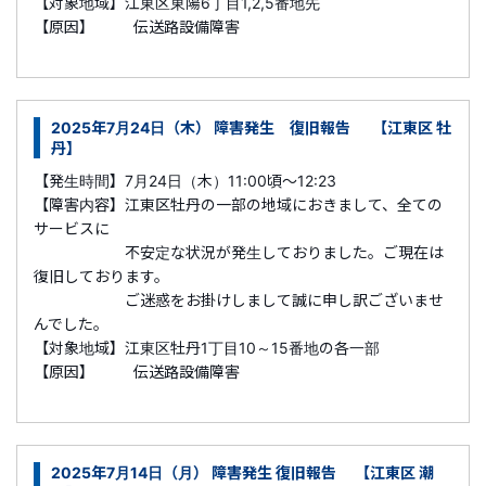
【対象地域】江東区東陽6丁目1,2,5番地先
【原因】 伝送路設備障害
2025年7月24日（木） 障害発生 復旧報告 【江東区 牡
丹】
【発生時間】7月24日（木）11:00頃～12:23
【障害内容】江東区牡丹の一部の地域におきまして、全ての
サービスに
不安定な状況が発生しておりました。ご現在は
復旧しております。
ご迷惑をお掛けしまして誠に申し訳ございませ
んでした。
【対象地域】江東区牡丹1丁目10～15番地の各一部
【原因】 伝送路設備障害
2025年7月14日（月） 障害発生 復旧報告 【江東区 潮