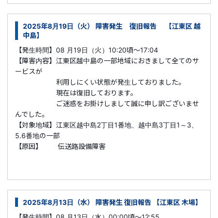
2025年8月19日（火） 障害発生 復旧報告 【江東区 越
中島】
【発生時間】08 月19日（火）10:20頃～17:04
【障害内容】江東区越中島の一部地域におきまして全てのサ
ービスが
利用しにくい状態が発生しておりました。
現在は復旧しております。
ご迷惑をお掛けしまして誠に申し訳ございませ
んでした。
【対象地域】江東区越中島2丁目1番地、越中島3丁目1～3、
5.6番地の一部
【原因】 伝送路設備障害
2025年8月13日（水） 障害発生 復旧報告 【江東区 木場】
【発生時間】08 月13日（水）00:00頃～12:55