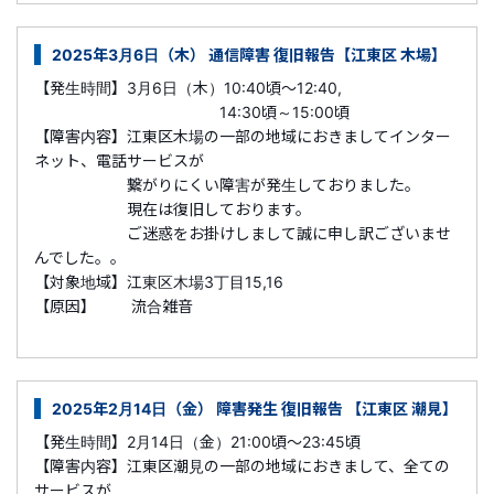
2025年3月6日（木） 通信障害 復旧報告【江東区 木場】
【発生時間】3月6日（木）10:40頃～12:40,
14:30頃～15:00頃
【障害内容】
江東区木場
の一部の地域におきましてインター
ネット、電話サービスが
繋がりにくい障害が発生しておりました。
現在は復旧しております。
ご迷惑をお掛けしまして誠に申し訳ございませ
んでした。。
【対象地域】江東区木場3丁目15,16
【原因】 流合雑音
2025年2月14日（金） 障害発生 復旧報告 【江東区 潮見】
【発生時間】2月14日（金）21:00頃～23:45頃
【障害内容】
江東区潮見
の一部の地域におきまして、全ての
サービスが