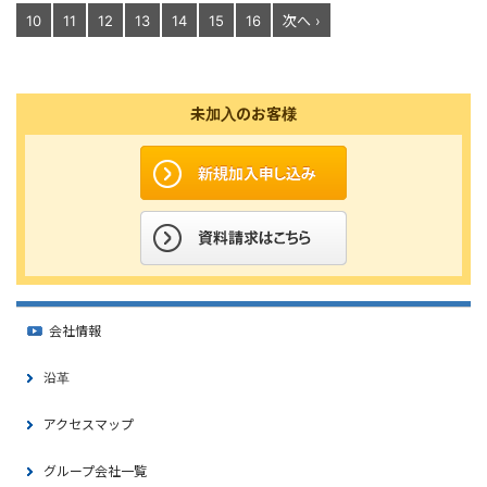
10
11
12
13
14
15
16
次へ ›
未加入のお客様
会社情報
沿革
アクセスマップ
グループ会社一覧