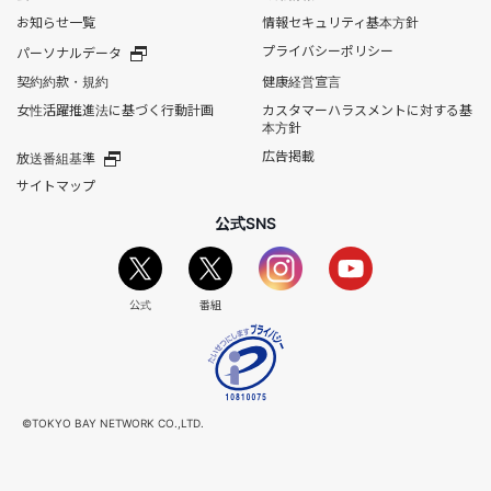
お知らせ一覧
情報セキュリティ基本方針
プライバシーポリシー
パーソナルデータ
契約約款・規約
健康経営宣言
女性活躍推進法に基づく行動計画
カスタマーハラスメントに対する基
本方針
広告掲載
放送番組基準
サイトマップ
公式SNS
公式
番組
©TOKYO BAY NETWORK CO.,LTD.