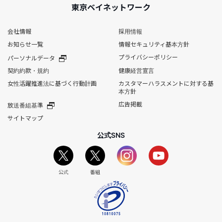
東京ベイネットワーク
会社情報
採用情報
お知らせ一覧
情報セキュリティ基本方針
プライバシーポリシー
パーソナルデータ
契約約款・規約
健康経営宣言
女性活躍推進法に基づく行動計画
カスタマーハラスメントに対する基
本方針
広告掲載
放送番組基準
サイトマップ
公式SNS
公式
番組