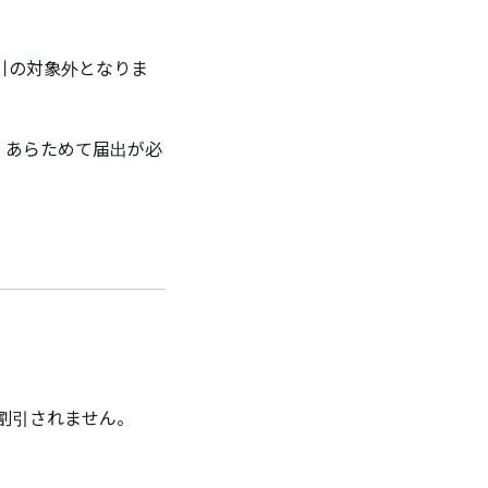
引の対象外となりま
、あらためて届出が必
、割引されません。