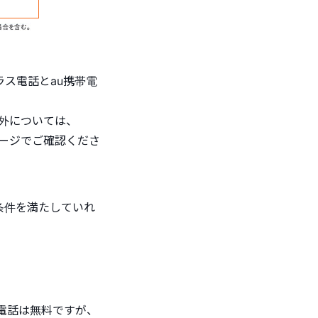
ス電話とau携帯電
）以外については、
ページでご確認くださ
条件を満たしていれ
電話は無料ですが、