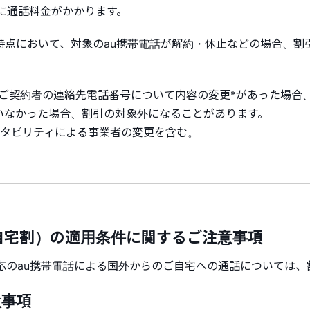
話に通話料金がかかります。
時点において、対象のau携帯電話が解約・休止などの場合、割
れたご契約者の連絡先電話番号について内容の変更*があった場合
いなかった場合、割引の対象外になることがあります。
ータビリティによる事業者の変更を含む。
自宅割）の適用条件に関するご注意事項
対応のau携帯電話による国外からのご自宅への通話については
意事項