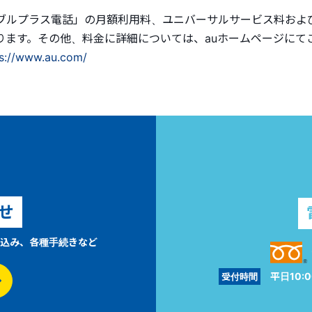
ーブルプラス電話」の月額利用料、ユニバーサルサービス料およ
ります。その他、料金に詳細については、auホームページにて
ps://www.au.com/
せ
込み、各種手続きなど
平日10:0
受付時間