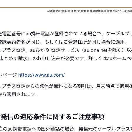
先電話番号にau携帯電話が登録されている場合で、ケーブルプラ
登録契約者名が同じ、もしくはご登録住所が同じ場合に適用。
プラス電話、auひかり 電話サービス（au one netを除く
DIまとめて請求」のお申し込みが必要です。詳しくはauホーム
ームページ
https://www.au.com/
ルプラス電話からの発信が無料になる割引は、月末時点で適用
から適用されます。
話発信の適応条件に関するご注意事項
対応のau携帯電話への国外通話の場合、発信元のケーブルプラス