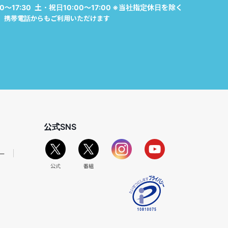
0～17:30 土・祝日10:00～17:00 ※当社指定休日を除く
携帯電話からもご利用いただけます
公式SNS
ー
公式
番組