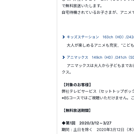
で無料放送いたします。
自宅待機されているお子さまが、アニメ
キッズステーション 163ch（HD）/242
大人が楽しめるアニメも充実。“こども
アニマックス 149ch（HD）/241ch（S
アニマックスは大人から子どもまでお楽
クス。
【対象のお客様】
弊社テレビサービス（セットトップボッ
※BSコースではご視聴いただけません。
【無料放送期間】
◆第1回 2020/3/12～3/27
期間：土日を除く 2020年3月12日（木）