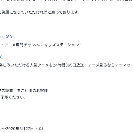
で笑顔になっていただければと願っております。
ch（SD）
・アニメ専門チャンネル”キッズステーション！
D）
しみいただける人気アニメを24時間365日放送！アニメ見るならアニマッ
クス設置）をご利用のお客様
ご了承ください。
～2020年3月27日（金）