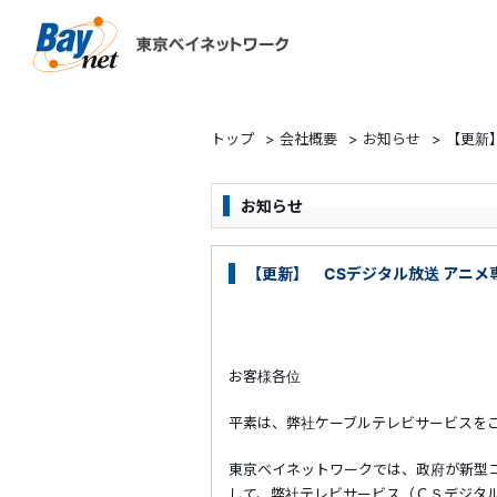
東京ベイネットワーク
トップ
>
会社概要
>
お知らせ
>
【更新
お知らせ
【更新】 CSデジタル放送 アニ
お客様各位
平素は、弊社ケーブルテレビサービスを
東京ベイネットワークでは、政府が新型
して、弊社テレビサービス（ＣＳデジタ