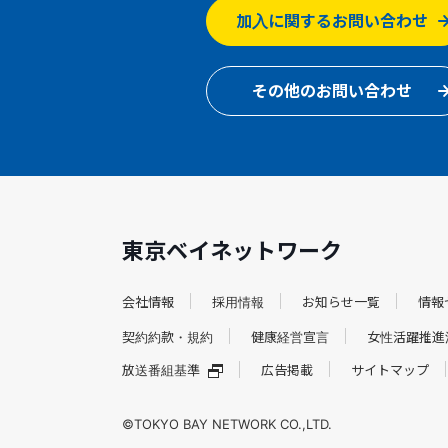
加入に関するお問い合わせ
その他のお問い合わせ
東京ベイネットワーク
会社情報
採用情報
お知らせ一覧
情報
契約約款・規約
健康経営宣言
女性活躍推進
放送番組基準
広告掲載
サイトマップ
©TOKYO BAY NETWORK CO.,LTD.