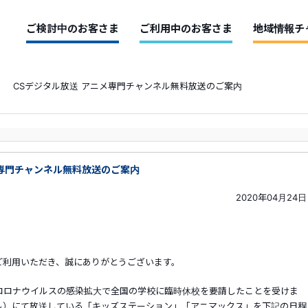
ご検討中のお客さま
ご利用中のお客さま
地域情報チ
】 CSデジタル放送 アニメ専門チャンネル無料放送のご案内
メ専門チャンネル無料放送のご案内
2020年04月24日
ご利用いただき、誠にありがとうございます。
コロナウイルスの感染拡大で全国の学校に臨時休校を要請したことを受けま
ル）にて放送している「キッズステーション」「アニマックス」を下記の日程