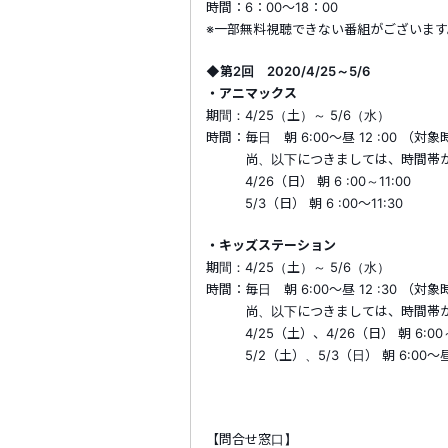
時間：6：00～18：00
※一部無料視聴できない番組がございま
◆第2回 2020/4/25～5/6
・アニマックス
期間：4/25（土）～ 5/6（水）
時間：毎日 朝 6:00～昼 12 :00 
尚、以下につきましては、時間帯が
4/26（日） 朝 6 :00～11:00
5/3（日） 朝 6 :00～11:30
・キッズステーション
期間：4/25（土）～ 5/6（水）
時間：毎日 朝 6:00～昼 12 :30 
尚、以下につきましては、時間帯が
4/25（土）、4/26（日） 朝 6:00～
5/2（土）、5/3（日） 朝 6:00～昼 
【問合せ窓口】