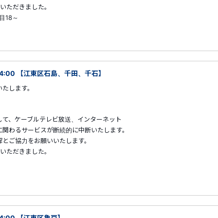
ていただきました。
目18～
～04:00 【江東区石島、千田、千石】
いたします。
して、ケーブルテレビ放送、インターネット
に関わるサービスが断続的に中断いたします。
解とご協力をお願いいたします。
ていただきました。
04:00 【江東区亀戸】