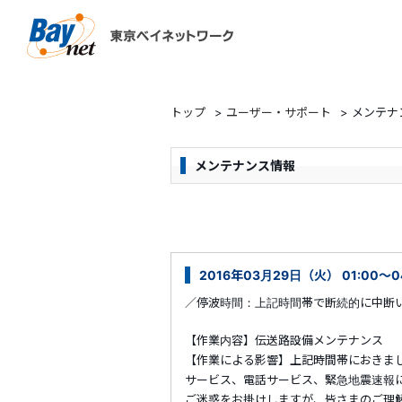
東京ベイネットワーク
トップ
>
ユーザー・サポート
>
メンテナ
メンテナンス情報
2016年03月29日（火） 01:00～
／停波時間：上記時間帯で断続的に中断
【作業内容】伝送路設備メンテナンス
【作業による影響】上記時間帯におきま
サービス、電話サービス、緊急地震速報
ご迷惑をお掛けしますが、皆さまのご理