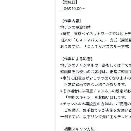
【実施日】
上記の10:00～
【作業内容】
地デジの電波切替
※現在、東京ベイネットワークでは地上
旧来の「ＣＡＴＶパススルー方式（周波
おりますが、「ＣＡＴＶパススルー方式
【作業による影響】
地デジのチャンネルの一部もしくは全て
録画機をお使いのお客様は、正常に録画
※事前に旧電波が少しずつ弱くなります
正常に録画できない場合があります。
※その場合には再度チャンネルの設定が
「初期スキャン」をお願い致します。
※チャンネルの再設定の方法は、ご使用
ご覧頂き、お手数ですが実施をお願い
一例ですが、以下リンク先に主なテレビ
－初期スキャン方法－