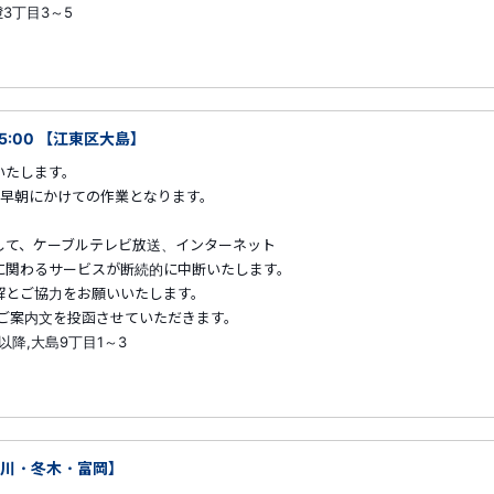
3丁目3～5
05:00 【江東区大島】
いたします。
早朝にかけての作業となります。
して、ケーブルテレビ放送、インターネット
に関わるサービスが断続的に中断いたします。
解とご協力をお願いいたします。
らご案内文を投函させていただきます。
以降,大島9丁目1～3
深川・冬木・富岡】