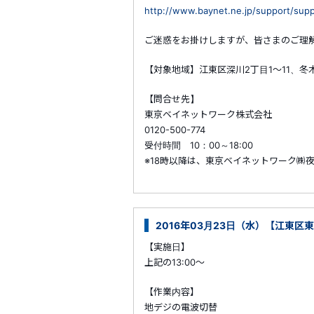
http://www.baynet.ne.jp/support/suppo
ご迷惑をお掛けしますが、皆さまのご理
【対象地域】江東区深川2丁目1～11、冬木1
【問合せ先】
東京ベイネットワーク株式会社
0120-500-774
受付時間 10：00～18:00
※18時以降は、東京ベイネットワーク㈱
2016年03月23日（水）【江東区
【実施日】
上記の13:00～
【作業内容】
地デジの電波切替