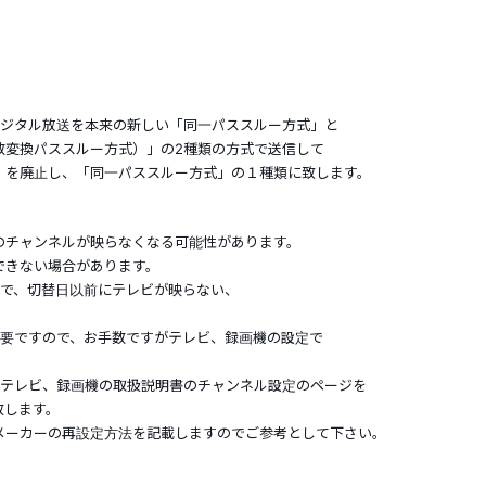
デジタル放送を本来の新しい「同一パススルー方式」と
数変換パススルー方式）」の2種類の方式で送信して
」を廃止し、「同一パススルー方式」の１種類に致します。
のチャンネルが映らなくなる可能性があります。
できない場合があります。
ので、切替日以前にテレビが映らない、
必要ですので、お手数ですがテレビ、録画機の設定で
のテレビ、録画機の取扱説明書のチャンネル設定のページを
致します。
メーカーの再設定方法を記載しますのでご参考として下さい。