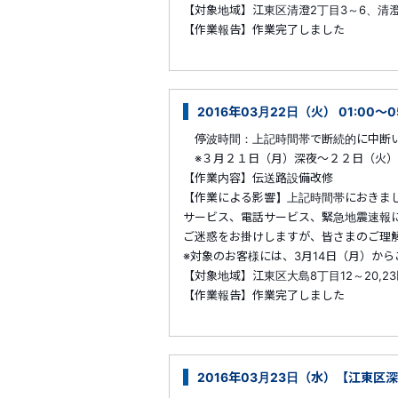
【対象地域】江東区清澄2丁目3～6、清澄
【作業報告】作業完了しました
2016年03月22日（火） 01:00～
停波時間：上記時間帯で断続的に中断
※３月２１日（月）深夜～２２日（火）
【作業内容】伝送路設備改修
【作業による影響】上記時間帯におきま
サービス、電話サービス、緊急地震速報
ご迷惑をお掛けしますが、皆さまのご理
※対象のお客様には、3月14日（月）か
【対象地域】江東区大島8丁目12～20,23
【作業報告】作業完了しました
2016年03月23日（水）【江東区