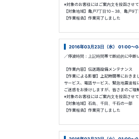
※対象のお客様にはご案内文を投函させ
【対象地域】亀戸7丁目10～38、亀戸9丁
【作業報告】作業完了しました
2016年03月23日（水） 01:00
／停波時間：上記時間帯で断続的に中断
【作業内容】伝送路設備メンテナンス
【作業による影響】上記時間帯におきま
サービス、電話サービス、緊急地震速報
ご迷惑をお掛けしますが、皆さまのご理
※対象のお客様にはご案内文を投函させ
【対象地域】石島、千田、千石の一部
【作業報告】作業完了しました
2016年03月22日（火） 01:00～