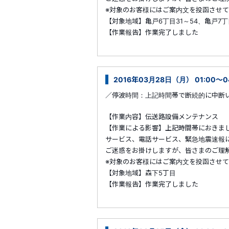
※対象のお客様にはご案内文を投函させ
【対象地域】亀戸6丁目31～54、亀戸7丁
【作業報告】作業完了しました
2016年03月28日（月） 01:00～
／停波時間：上記時間帯で断続的に中断
【作業内容】伝送路設備メンテナンス
【作業による影響】上記時間帯におきま
サービス、電話サービス、緊急地震速報
ご迷惑をお掛けしますが、皆さまのご理
※対象のお客様にはご案内文を投函させ
【対象地域】森下5丁目
【作業報告】作業完了しました