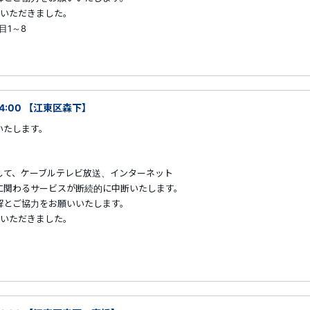
ていただきました。
目1～8
04:00 【江東区森下】
いたします。
して、ケーブルテレビ放送、インターネット
に関わるサービスが断続的に中断いたします。
解とご協力をお願いいたします。
ていただきました。