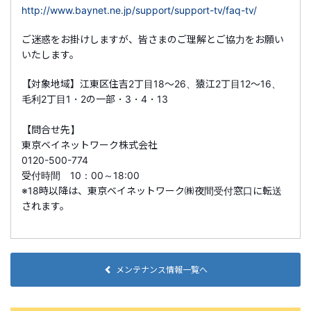
http://www.baynet.ne.jp/support/support-tv/faq-tv/
ご迷惑をお掛けしますが、皆さまのご理解とご協力をお願い
いたします。
【対象地域】江東区住吉2丁目18～26、猿江2丁目12～16、
毛利2丁目1・2の一部・3・4・13
【問合せ先】
東京ベイネットワーク株式会社
0120-500-774
受付時間 10：00～18:00
※18時以降は、東京ベイネットワーク㈱夜間受付窓口に転送
されます。
メンテナンス情報一覧へ