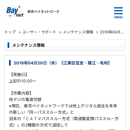
東京ベイネットワーク
トップ
>
ユーザー・サポート
>
メンテナンス情報
>
2016年04月20日（水）【江東区住吉・猿江・毛利】
メンテナンス情報
2016年04月20日（水）【江東区住吉・猿江・毛利】
【実施日】
上記の10:00～
【作業内容】
地デジの電波切替
※現在、東京ベイネットワークでは地上デジタル放送を本来
の新しい「同一パススルー方式」と
旧来の「ＣＡＴＶパススルー方式（周波数変換パススルー方
式）」の2種類の方式で送信して