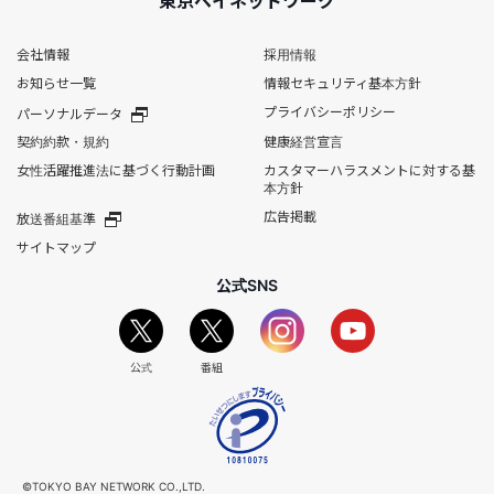
東京ベイネットワーク
会社情報
採用情報
お知らせ一覧
情報セキュリティ基本方針
プライバシーポリシー
パーソナルデータ
契約約款・規約
健康経営宣言
女性活躍推進法に基づく行動計画
カスタマーハラスメントに対する基
本方針
広告掲載
放送番組基準
サイトマップ
公式SNS
公式
番組
©TOKYO BAY NETWORK CO.,LTD.