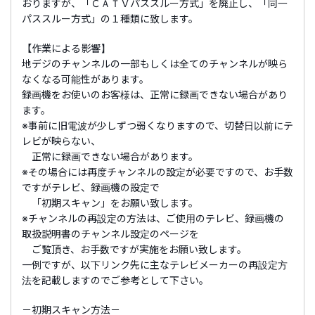
おりますが、「ＣＡＴＶパススルー方式」を廃止し、「同一
パススルー方式」の１種類に致します。
【作業による影響】
地デジのチャンネルの一部もしくは全てのチャンネルが映ら
なくなる可能性があります。
録画機をお使いのお客様は、正常に録画できない場合があり
ます。
※事前に旧電波が少しずつ弱くなりますので、切替日以前にテ
レビが映らない、
正常に録画できない場合があります。
※その場合には再度チャンネルの設定が必要ですので、お手数
ですがテレビ、録画機の設定で
「初期スキャン」をお願い致します。
※チャンネルの再設定の方法は、ご使用のテレビ、録画機の
取扱説明書のチャンネル設定のページを
ご覧頂き、お手数ですが実施をお願い致します。
一例ですが、以下リンク先に主なテレビメーカーの再設定方
法を記載しますのでご参考として下さい。
－初期スキャン方法－