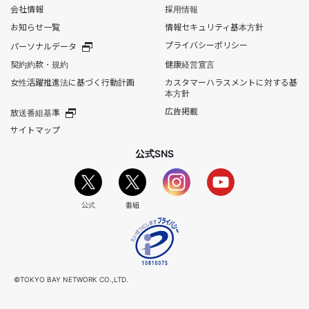
会社情報
採用情報
お知らせ一覧
情報セキュリティ基本方針
プライバシーポリシー
パーソナルデータ
契約約款・規約
健康経営宣言
女性活躍推進法に基づく行動計画
カスタマーハラスメントに対する基
本方針
広告掲載
放送番組基準
サイトマップ
公式SNS
公式
番組
©TOKYO BAY NETWORK CO.,LTD.