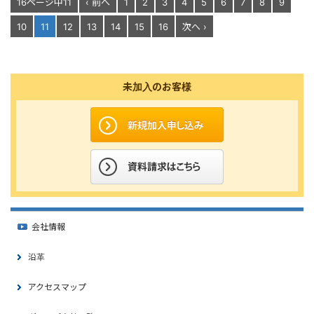
16ページ中11
‹ 前へ
1
2
3
4
5
6
7
8
9
10
11
12
13
14
15
16
次へ ›
未加入のお客様
会社情報
沿革
アクセスマップ