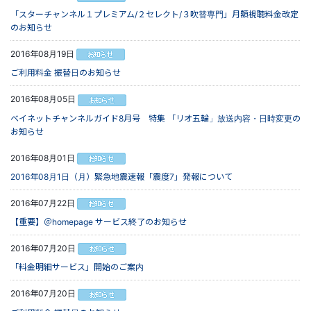
「スターチャンネル１プレミアム/２セレクト/３吹替専門」月額視聴料金改定
のお知らせ
2016年08月19日
ご利用料金 振替日のお知らせ
2016年08月05日
ベイネットチャンネルガイド8月号 特集 「リオ五輪」放送内容・日時変更の
お知らせ
2016年08月01日
2016年08月1日（月）緊急地震速報「震度7」発報について
2016年07月22日
【重要】＠homepage サービス終了のお知らせ
2016年07月20日
「料金明細サービス」開始のご案内
2016年07月20日