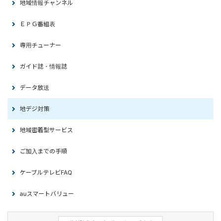
地域情報チャンネル
ＥＰＧ番組表
専用チューナー
ガイド誌・情報誌
データ放送
地デジ対策
地域密着型サービス
ご加入までの手順
ケーブルテレビFAQ
auスマートバリュー