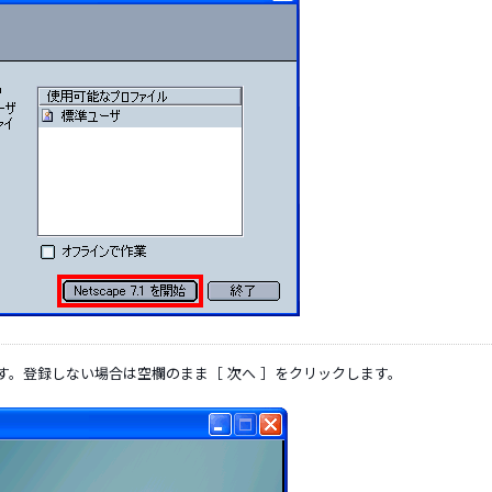
は任意です。登録しない場合は空欄のまま［ 次へ ］をクリックします。