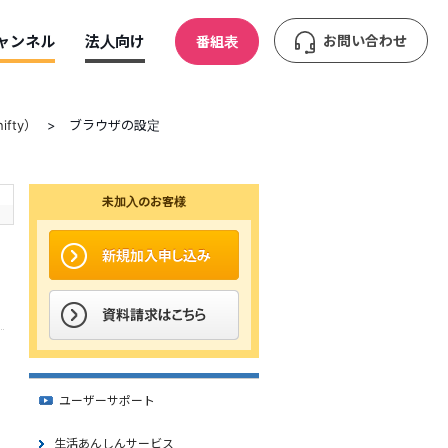
ャンネル
法人向け
お問い合わせ
番組表
fty）
>
ブラウザの設定
未加入のお客様
ユーザーサポート
生活あんしんサービス