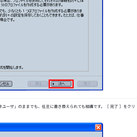
「標準ユーザ」のままでも、任意に書き換えられても結構です。［ 完了 ］をクリ