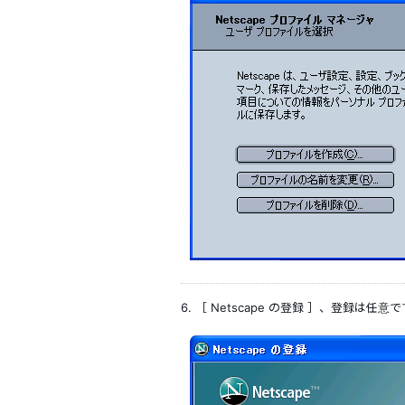
6. ［ Netscape の登録 ］、登録