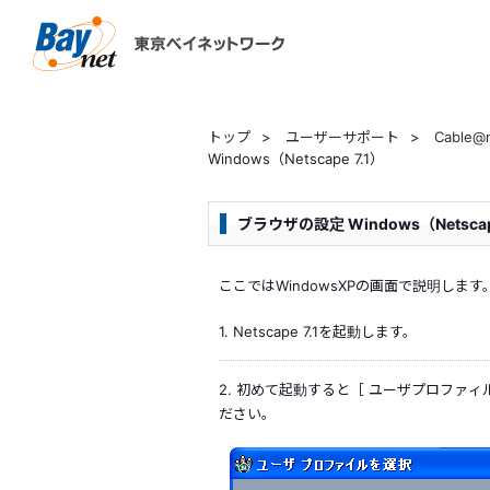
東京ベイネットワーク
トップ
>
ユーザーサポート
>
Cable
Windows（Netscape 7.1）
ブラウザの設定 Windows（Netscape
ここではWindowsXPの画面で説明し
1. Netscape 7.1を起動します。
2. 初めて起動すると［ ユーザプロファ
ださい。