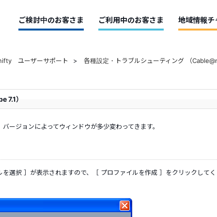
ご検討中のお客さま
ご利用中のお客さま
地域情報チ
@nifty ユーザーサポート
>
各種設定・トラブルシューティング （Cable@ni
 7.1）
ます。バージョンによってウィンドウが多少変わってきます。
ィルを選択 ］が表示されますので、［ プロファイルを作成 ］をクリックしてく