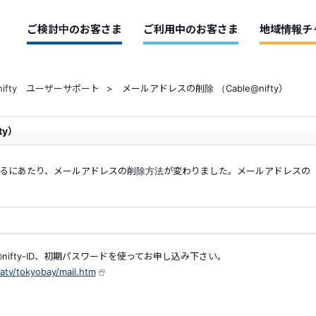
ご検討中のお客さま
ご利用中のお客さま
地域情報チ
@nifty ユーザーサポート
>
メールアドレスの削除 （Cable@nifty）
ty）
に移行するにあたり、メールアドレスの削除方法が変わりました。メールアドレスの
nifty-ID、初期パスワードを使ってお申し込み下さい。
catv/tokyobay/mail.htm