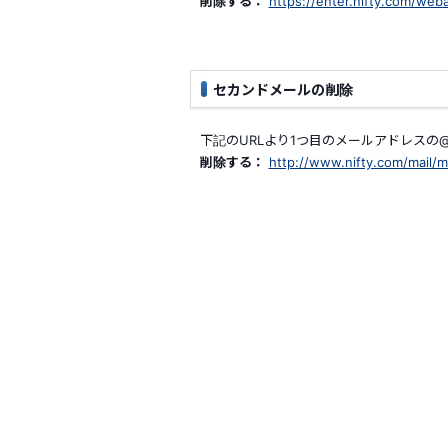
削除する：
https://enter.nifty.com/web
セカンドメールの削除
下記のURLより1つ目のメールアドレスの@
削除する：
http://www.nifty.com/mail/m