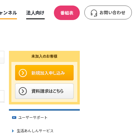
ャンネル
法人向け
お問い合わせ
番組表
未加入のお客様
ユーザーサポート
生活あんしんサービス