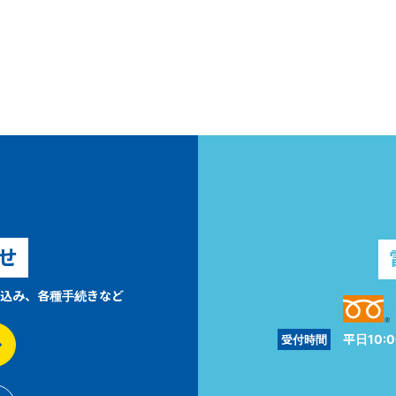
せ
込み、各種手続きなど
平日10:0
受付時間