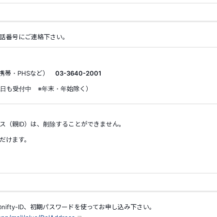
話番号にご連絡下さい。
携帯・PHSなど）
03-3640-2001
・祝日も受付中 ※年末・年始除く）
ス（親ID）は、削除することができません。
だけます。
nifty-ID、初期パスワードを使ってお申し込み下さい。