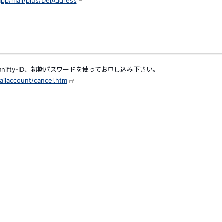
app/mail/plus/DelAddress
nifty-ID、初期パスワードを使ってお申し込み下さい。
ailaccount/cancel.htm