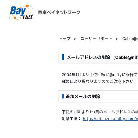
東京ベイネットワーク
トップ
>
ユーザーサポート
>
Cable
メールアドレスの削除 （Cable@nif
2004年1月より上位回線が@nifty
種類により異なりますのでご注意下さい。
追加メールの削除
下記のURLより1つ目のメールアドレスの@
削除する：
http://setsuzoku.nifty.com/