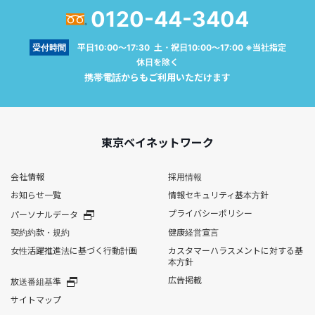
0120-44-3404
受付時間
平日10:00～17:30 土・祝日10:00～17:00 ※当社指定
休日を除く
携帯電話からもご利用いただけます
東京ベイネットワーク
会社情報
採用情報
お知らせ一覧
情報セキュリティ基本方針
プライバシーポリシー
パーソナルデータ
契約約款・規約
健康経営宣言
女性活躍推進法に基づく行動計画
カスタマーハラスメントに対する基
本方針
広告掲載
放送番組基準
サイトマップ