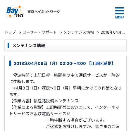
東京ベイネットワーク
トップ
>
ユーザー・サポート
>
メンテナンス情報
>
2018年04月09日（月）02:00～4:00 【江東区潮見】
メンテナンス情報
2018年04月09日（月）02:00～4:00 【江東区潮見】
停波時間：上記日程・時間帯の中で通信サービスが一時的
に中断します。
※4月8日（日）深夜～9日（月）早朝にかけての作業となり
ます。
【作業内容】伝送路設備メンテナンス
【作業による影響】上記時間帯におきまして、インターネッ
トサービスおよび電話サービスが
一時中断する場合がございます。
ご迷惑をお掛けしますが、皆さまのご理