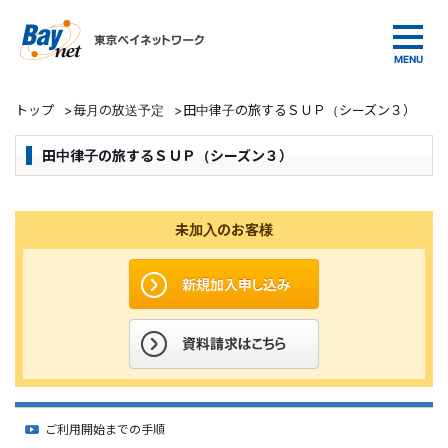
東京ベイネットワーク
トップ
>
毎月の放送予定
>
田中律子の旅するＳＵＰ（シーズン３）
田中律子の旅するＳＵＰ（シーズン３）
未加入のお客様
ご利用開始までの手順