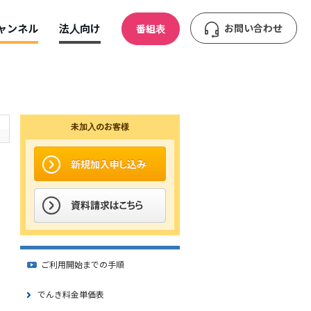
ャンネル
法人向け
お問い合わせ
番組表
未加入のお客様
ご利用開始までの手順
でんき料金単価表