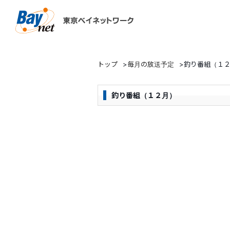
東京ベイネットワーク
トップ
>
毎月の放送予定
>
釣り番組（１
釣り番組（１２月）