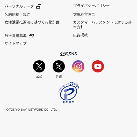
プライバシーポリシー
パーソナルデータ
契約約款・規約
健康経営宣言
女性活躍推進法に基づく行動計画
カスタマーハラスメントに対する基
本方針
広告掲載
放送番組基準
サイトマップ
公式SNS
公式
番組
©TOKYO BAY NETWORK CO.,LTD.