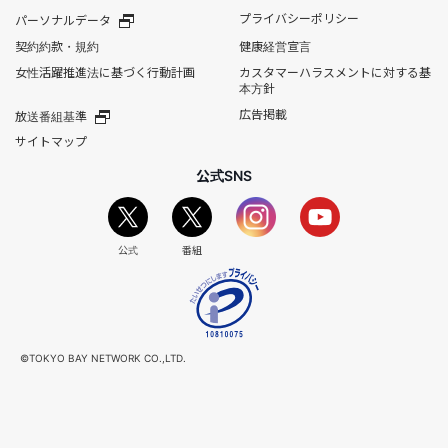
プライバシーポリシー
パーソナルデータ
契約約款・規約
健康経営宣言
女性活躍推進法に基づく行動計画
カスタマーハラスメントに対する基
本方針
広告掲載
放送番組基準
サイトマップ
公式SNS
公式
番組
©TOKYO BAY NETWORK CO.,LTD.