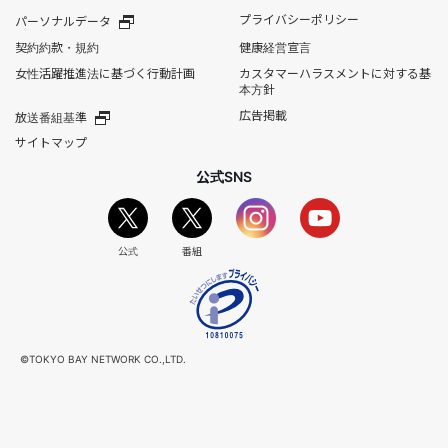
プライバシーポリシー
パーソナルデータ
契約約款・規約
健康経営宣言
女性活躍推進法に基づく行動計画
カスタマーハラスメントに対する基
本方針
広告掲載
放送番組基準
サイトマップ
公式SNS
公式
番組
©TOKYO BAY NETWORK CO.,LTD.