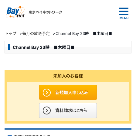
東京ベイネットワーク
トップ
>
毎月の放送予定
>
Channel Bay 23時 ■木曜日■
Channel Bay 23時 ■木曜日■
未加入のお客様