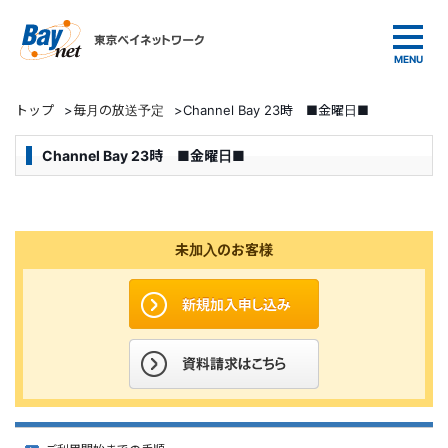
東京ベイネットワーク
トップ
>
毎月の放送予定
>
Channel Bay 23時 ■金曜日■
Channel Bay 23時 ■金曜日■
未加入のお客様