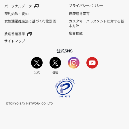
プライバシーポリシー
パーソナルデータ
契約約款・規約
健康経営宣言
女性活躍推進法に基づく行動計画
カスタマーハラスメントに対する基
本方針
広告掲載
放送番組基準
サイトマップ
公式SNS
公式
番組
©TOKYO BAY NETWORK CO.,LTD.