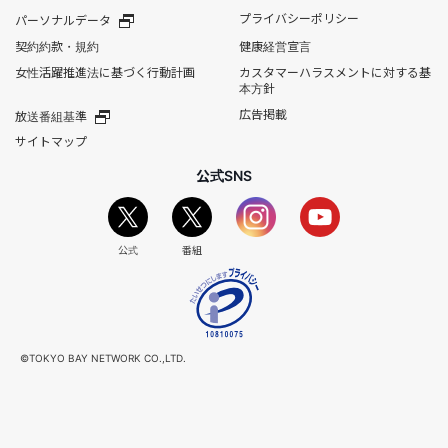
プライバシーポリシー
パーソナルデータ
契約約款・規約
健康経営宣言
女性活躍推進法に基づく行動計画
カスタマーハラスメントに対する基
本方針
広告掲載
放送番組基準
サイトマップ
公式SNS
公式
番組
©TOKYO BAY NETWORK CO.,LTD.