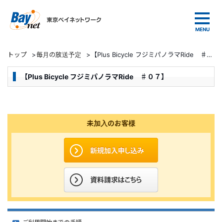
東京ベイネットワーク
トップ
>
毎月の放送予定
>
【Plus Bicycle フジミパノラマRide ♯０７】
【Plus Bicycle フジミパノラマRide ♯０７】
未加入のお客様