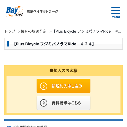
東京ベイネットワーク
トップ
>
毎月の放送予定
>
【Plus Bicycle フジミパノラマRide ♯２４】
【Plus Bicycle フジミパノラマRide ♯２４】
未加入のお客様