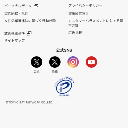
プライバシーポリシー
パーソナルデータ
契約約款・規約
健康経営宣言
女性活躍推進法に基づく行動計画
カスタマーハラスメントに対する基
本方針
広告掲載
放送番組基準
サイトマップ
公式SNS
公式
番組
©TOKYO BAY NETWORK CO.,LTD.