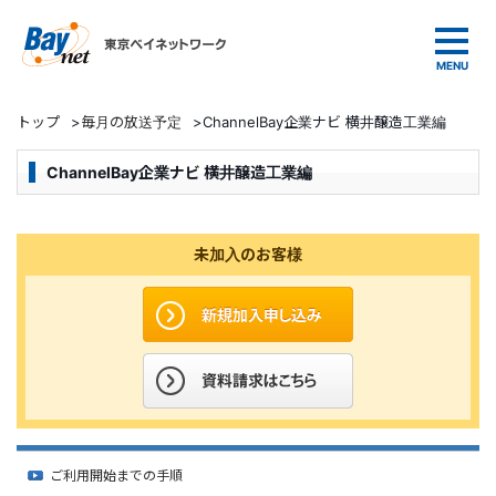
東京ベイネットワーク
トップ
>
毎月の放送予定
>
ChannelBay企業ナビ 横井醸造工業編
ChannelBay企業ナビ 横井醸造工業編
未加入のお客様
ご利用開始までの手順