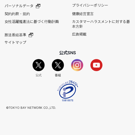
プライバシーポリシー
パーソナルデータ
契約約款・規約
健康経営宣言
女性活躍推進法に基づく行動計画
カスタマーハラスメントに対する基
本方針
広告掲載
放送番組基準
サイトマップ
公式SNS
公式
番組
©TOKYO BAY NETWORK CO.,LTD.