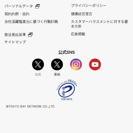
プライバシーポリシー
パーソナルデータ
契約約款・規約
健康経営宣言
女性活躍推進法に基づく行動計画
カスタマーハラスメントに対する基
本方針
広告掲載
放送番組基準
サイトマップ
公式SNS
公式
番組
©TOKYO BAY NETWORK CO.,LTD.