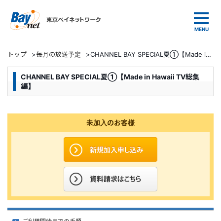
東京ベイネットワーク
トップ
>
毎月の放送予定
>
CHANNEL BAY SPECIAL夏①【Made in Hawaii TV総集編】
CHANNEL BAY SPECIAL夏①【Made in Hawaii TV総集
編】
未加入のお客様