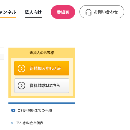
ャンネル
法人向け
お問い合わせ
番組表
未加入のお客様
ご利用開始までの手順
でんき料金単価表