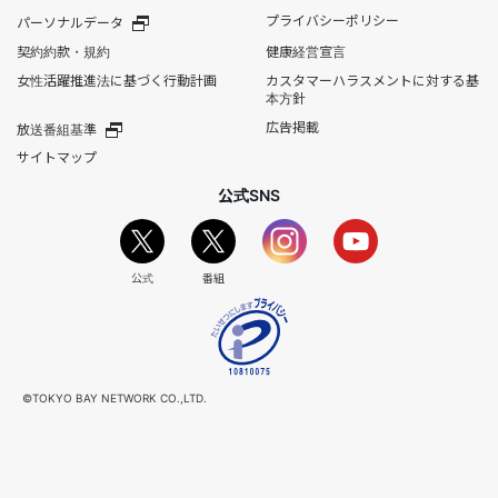
プライバシーポリシー
パーソナルデータ
契約約款・規約
健康経営宣言
女性活躍推進法に基づく行動計画
カスタマーハラスメントに対する基
本方針
広告掲載
放送番組基準
サイトマップ
公式SNS
公式
番組
©TOKYO BAY NETWORK CO.,LTD.