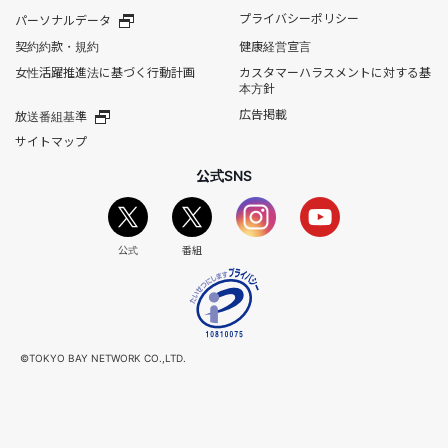
プライバシーポリシー
パーソナルデータ
契約約款・規約
健康経営宣言
女性活躍推進法に基づく行動計画
カスタマーハラスメントに対する基
本方針
広告掲載
放送番組基準
サイトマップ
公式SNS
公式
番組
©TOKYO BAY NETWORK CO.,LTD.