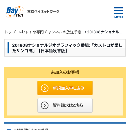
東京ベイネットワーク
トップ
>
おすすめ専門チャンネルの放送予定
>
201808ナショナルジオグラフィック番組:「カストロが愛したサンゴ礁」【日本語吹替版】
201808ナショナルジオグラフィック番組:「カストロが愛し
たサンゴ礁」【日本語吹替版】
未加入のお客様