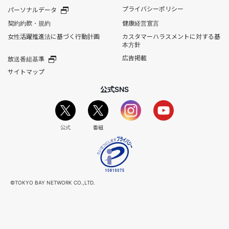
プライバシーポリシー
パーソナルデータ
契約約款・規約
健康経営宣言
女性活躍推進法に基づく行動計画
カスタマーハラスメントに対する基
本方針
広告掲載
放送番組基準
サイトマップ
公式SNS
公式
番組
©TOKYO BAY NETWORK CO.,LTD.