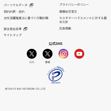
プライバシーポリシー
パーソナルデータ
契約約款・規約
健康経営宣言
女性活躍推進法に基づく行動計画
カスタマーハラスメントに対する基
本方針
広告掲載
放送番組基準
サイトマップ
公式SNS
公式
番組
©TOKYO BAY NETWORK CO.,LTD.