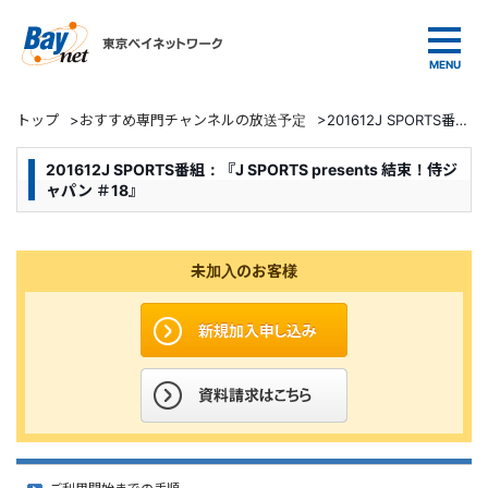
東京ベイネットワーク
トップ
>
おすすめ専門チャンネルの放送予定
>
201612J SPORTS番組：『J SPORTS presents 結束！侍ジャパン ＃18』
201612J SPORTS番組：『J SPORTS presents 結束！侍ジ
ャパン ＃18』
未加入のお客様