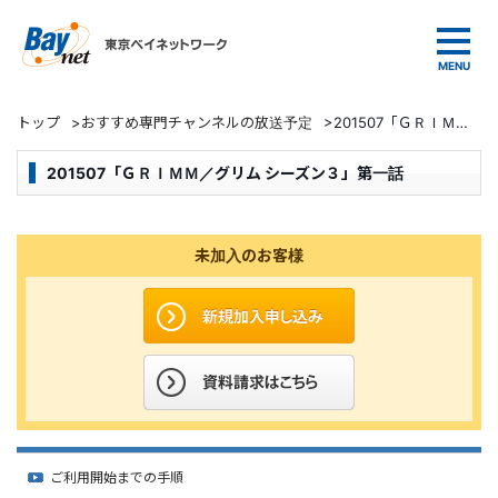
東京ベイネットワーク
トップ
>
おすすめ専門チャンネルの放送予定
>
201507「ＧＲＩＭＭ／グリム シーズン３」第一話
201507「ＧＲＩＭＭ／グリム シーズン３」第一話
未加入のお客様
ご利用開始までの手順