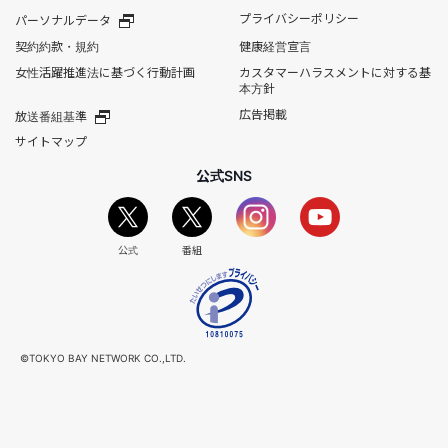
プライバシーポリシー
パーソナルデータ
契約約款・規約
健康経営宣言
女性活躍推進法に基づく行動計画
カスタマーハラスメントに対する基
本方針
広告掲載
放送番組基準
サイトマップ
公式SNS
公式
番組
©TOKYO BAY NETWORK CO.,LTD.