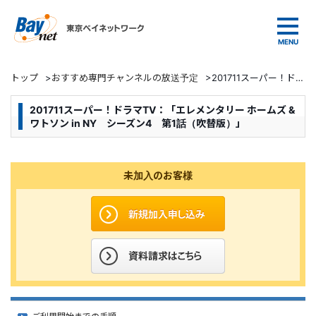
東京ベイネットワーク
トップ
>
おすすめ専門チャンネルの放送予定
>
201711スーパー！ドラマTV：「エレメンタリー ホームズ & ワトソン in NY シーズン4 第1話（吹替版）」
201711スーパー！ドラマTV：「エレメンタリー ホームズ &
ワトソン in NY シーズン4 第1話（吹替版）」
未加入のお客様