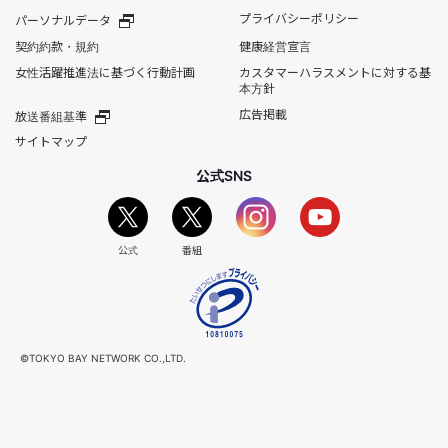
プライバシーポリシー
パーソナルデータ
契約約款・規約
健康経営宣言
女性活躍推進法に基づく行動計画
カスタマーハラスメントに対する基
本方針
広告掲載
放送番組基準
サイトマップ
公式SNS
公式
番組
©TOKYO BAY NETWORK CO.,LTD.