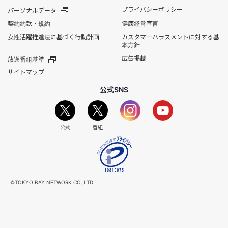
プライバシーポリシー
パーソナルデータ
契約約款・規約
健康経営宣言
女性活躍推進法に基づく行動計画
カスタマーハラスメントに対する基
本方針
広告掲載
放送番組基準
サイトマップ
公式SNS
公式
番組
©TOKYO BAY NETWORK CO.,LTD.