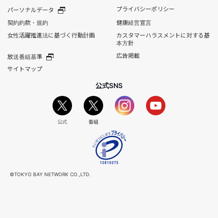
プライバシーポリシー
パーソナルデータ
契約約款・規約
健康経営宣言
女性活躍推進法に基づく行動計画
カスタマーハラスメントに対する基
本方針
広告掲載
放送番組基準
サイトマップ
公式SNS
公式
番組
©TOKYO BAY NETWORK CO.,LTD.