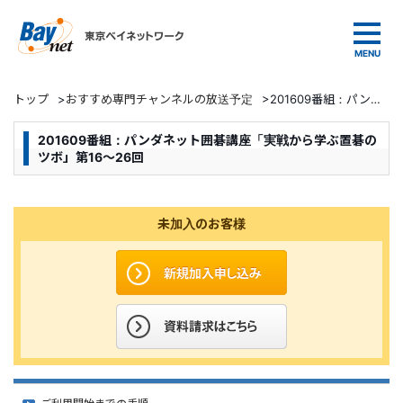
東京ベイネットワーク
トップ
>
おすすめ専門チャンネルの放送予定
>
201609番組：パンダネット囲碁講座「実戦から学ぶ置碁のツボ」第16～26回
201609番組：パンダネット囲碁講座「実戦から学ぶ置碁の
ツボ」第16～26回
未加入のお客様