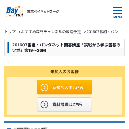
東京ベイネットワーク
トップ
>
おすすめ専門チャンネルの放送予定
>
201607番組：パンダネット囲碁講座「実戦から学ぶ置碁のツボ」第19～26回
201607番組：パンダネット囲碁講座「実戦から学ぶ置碁の
ツボ」第19～26回
未加入のお客様