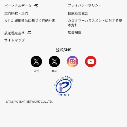
プライバシーポリシー
パーソナルデータ
契約約款・規約
健康経営宣言
女性活躍推進法に基づく行動計画
カスタマーハラスメントに対する基
本方針
広告掲載
放送番組基準
サイトマップ
公式SNS
公式
番組
©TOKYO BAY NETWORK CO.,LTD.