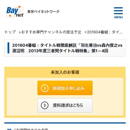
東京ベイネットワーク
トップ
>
おすすめ専門チャンネルの放送予定
>
201604番組：タイトル戦徹底解説「羽生善治vs森内俊之vs渡辺明 2013年度三者間タイトル戦特集」第1～4回
201604番組：タイトル戦徹底解説「羽生善治vs森内俊之vs
渡辺明 2013年度三者間タイトル戦特集」第1～4回
未加入のお客様