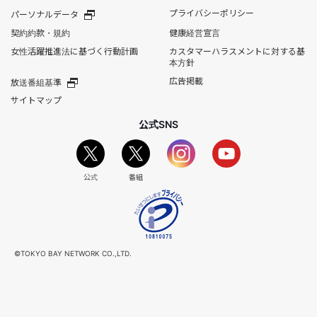
プライバシーポリシー
パーソナルデータ
契約約款・規約
健康経営宣言
女性活躍推進法に基づく行動計画
カスタマーハラスメントに対する基
本方針
広告掲載
放送番組基準
サイトマップ
公式SNS
公式
番組
©TOKYO BAY NETWORK CO.,LTD.