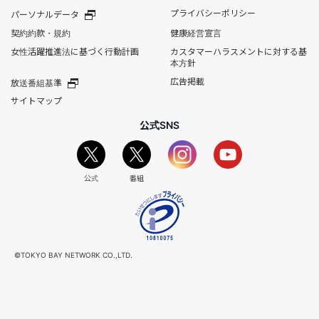
プライバシーポリシー
パーソナルデータ
契約約款・規約
健康経営宣言
女性活躍推進法に基づく行動計画
カスタマーハラスメントに対する基
本方針
広告掲載
放送番組基準
サイトマップ
公式SNS
公式
番組
©TOKYO BAY NETWORK CO.,LTD.